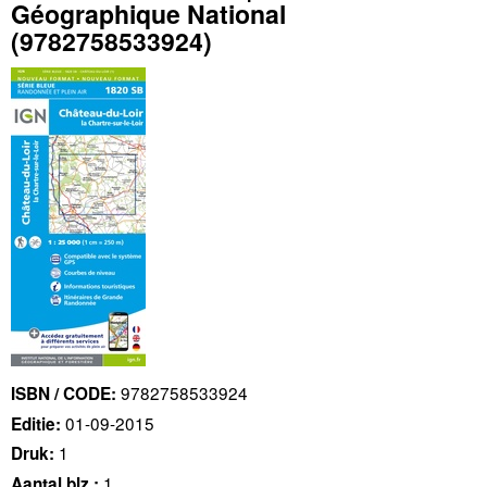
Géographique National
(9782758533924)
9782758533924
ISBN / CODE:
01-09-2015
Editie:
1
Druk:
1
Aantal blz.: