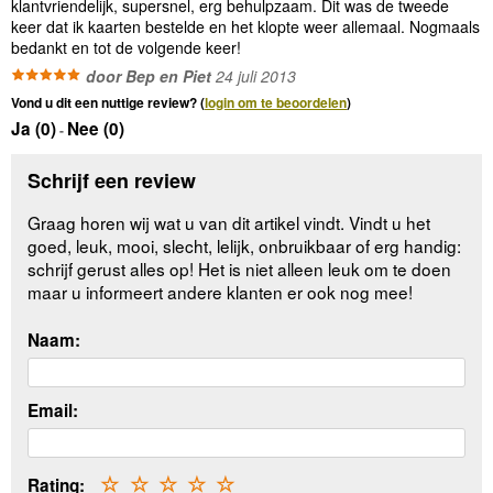
klantvriendelijk, supersnel, erg behulpzaam. Dit was de tweede
keer dat ik kaarten bestelde en het klopte weer allemaal. Nogmaals
bedankt en tot de volgende keer!
door Bep en Piet
24 juli 2013
Vond u dit een nuttige review? (
login om te beoordelen
)
Ja (
0
)
Nee (
0
)
-
Schrijf een review
Graag horen wij wat u van dit artikel vindt. Vindt u het
goed, leuk, mooi, slecht, lelijk, onbruikbaar of erg handig:
schrijf gerust alles op! Het is niet alleen leuk om te doen
maar u informeert andere klanten er ook nog mee!
Naam:
Email:
Rating:
☆
☆
☆
☆
☆