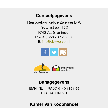
Contactgegevens
Reisboekwinkel de Zwerver B.V.
Protonstraat 13C
9743 AL Groningen
T
: +31 (0)50 - 3 12 69 50
E
:
info@dezwerver.nl
Bankgegevens
IBAN: NL11 RABO 0140 1961 88
BIC: RABONL2U
Kamer van Koophandel