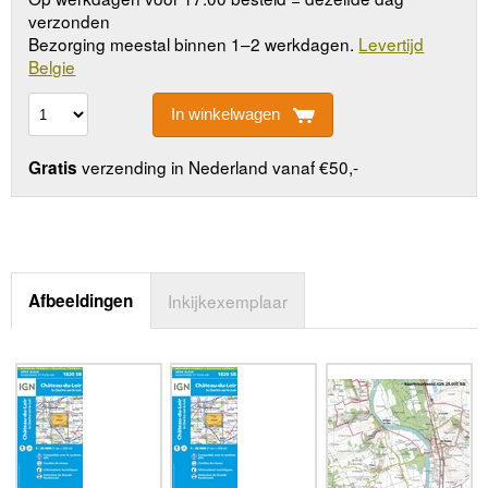
verzonden
Bezorging meestal binnen 1–2 werkdagen.
Levertijd
Belgie
In winkelwagen
verzending in Nederland vanaf €50,-
Gratis
Afbeeldingen
Inkijkexemplaar