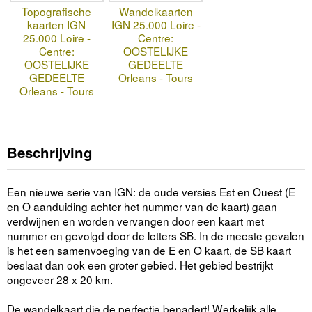
Topografische
Wandelkaarten
kaarten IGN
IGN 25.000 Loire -
25.000 Loire -
Centre:
Centre:
OOSTELIJKE
OOSTELIJKE
GEDEELTE
GEDEELTE
Orleans - Tours
Orleans - Tours
Beschrijving
Een nieuwe serie van IGN: de oude versies Est en Ouest (E
en O aanduiding achter het nummer van de kaart) gaan
verdwijnen en worden vervangen door een kaart met
nummer en gevolgd door de letters SB. In de meeste gevalen
is het een samenvoeging van de E en O kaart, de SB kaart
beslaat dan ook een groter gebied. Het gebied bestrijkt
ongeveer 28 x 20 km.
De wandelkaart die de perfectie benadert! Werkelijk alle