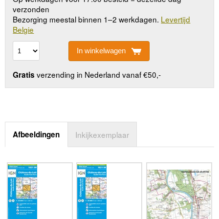
verzonden
Bezorging meestal binnen 1–2 werkdagen.
Levertijd
Belgie
In winkelwagen
verzending in Nederland vanaf €50,-
Gratis
Afbeeldingen
Inkijkexemplaar