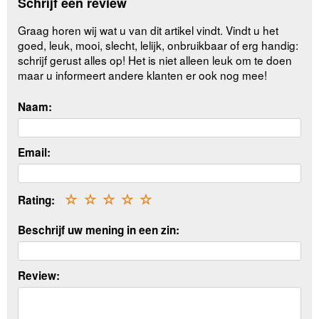
Schrijf een review
Graag horen wij wat u van dit artikel vindt. Vindt u het
goed, leuk, mooi, slecht, lelijk, onbruikbaar of erg handig:
schrijf gerust alles op! Het is niet alleen leuk om te doen
maar u informeert andere klanten er ook nog mee!
Naam:
Email:
Rating:
☆
☆
☆
☆
☆
Beschrijf uw mening in een zin:
Review: