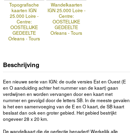
Topografische
Wandelkaarten
kaarten IGN
IGN 25.000 Loire -
25.000 Loire -
Centre:
Centre:
OOSTELIJKE
OOSTELIJKE
GEDEELTE
GEDEELTE
Orleans - Tours
Orleans - Tours
Beschrijving
Een nieuwe serie van IGN: de oude versies Est en Ouest (E
en O aanduiding achter het nummer van de kaart) gaan
verdwijnen en worden vervangen door een kaart met
nummer en gevolgd door de letters SB. In de meeste gevalen
is het een samenvoeging van de E en O kaart, de SB kaart
beslaat dan ook een groter gebied. Het gebied bestrijkt
ongeveer 28 x 20 km.
De wandelkaart die de perfectie benadert! Werkelijk alle