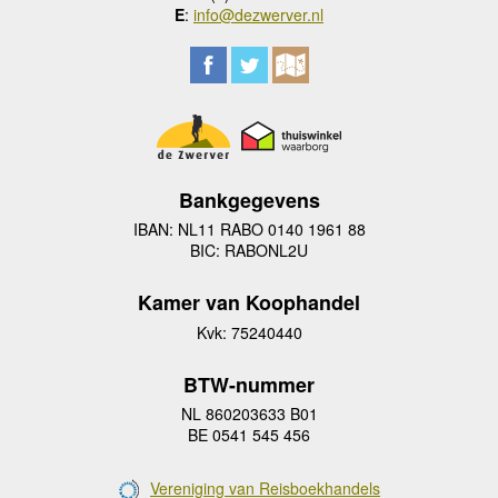
E
:
info@dezwerver.nl
Bankgegevens
IBAN: NL11 RABO 0140 1961 88
BIC: RABONL2U
Kamer van Koophandel
Kvk: 75240440
BTW-nummer
NL 860203633 B01
BE 0541 545 456
Vereniging van Reisboekhandels