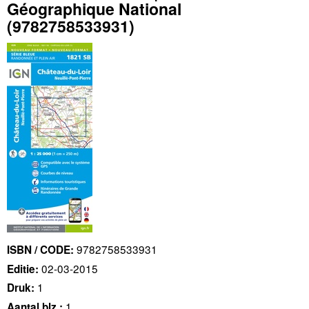
Géographique National
(9782758533931)
9782758533931
ISBN / CODE:
02-03-2015
Editie:
1
Druk:
1
Aantal blz.: