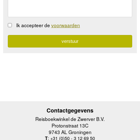
Ik accepteer de
voorwaarden
Contactgegevens
Reisboekwinkel de Zwerver B.V.
Protonstraat 13C
9743 AL Groningen
T
: +31 (0)50 - 3 12 69 50