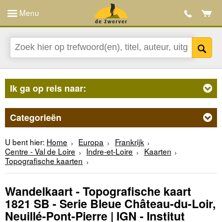
Menu
Ik ga op reis naar:
Categorieën
U bent hier:
Home
Europa
Frankrijk
Centre - Val de Loire
Indre-et-Loire
Kaarten
Topografische kaarten
Wandelkaart - Topografische kaart
1821 SB - Serie Bleue Château-du-Loir,
Neuillé-Pont-Pierre | IGN - Institut