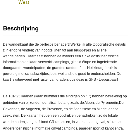
West
Beschrijving
De wandelkaart die de perfectie benadert! Werkelijk alle topografische details
zijn er op te vinden; van hoogtelijnen tot aan bruggetjes en allerlei
wandelpaden. Daarnaast hebben de makers een flinke dosis toeristische
informatie op de kaart verwerkt: campings, gites d étape en ingetekende
doorgaande wandelpaden, de grandes randonnées. Het kleurgebruik is
geweldig met schaduwzijdes, bos, weiland, etc goed te onderscheiden. De
kaart is uitgevoerd met raster van graden, dus deze is GPS - toepasbaar!
De TOP 25 kaarten (kaart nummers die eindigen op "T") hebben betrekking op
gebieden van bijzonder toeristisch belang zoals de Alpen, de Pyreneeën,De
Cevennes, de Vogezen, de Provence, en de Atlantische en Middellandse
zeekusten. De kaarten hebben een opdruk en benadrukken zo de lokale
wandelpaden, lange afstand GR routes en, in voorkomend geval, ski routes.
Andere toeristische informatie omvat campings, paardensport of kanocentra,