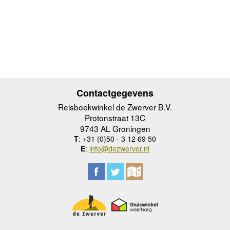
Contactgegevens
Reisboekwinkel de Zwerver B.V.
Protonstraat 13C
9743 AL Groningen
T
: +31 (0)50 - 3 12 69 50
E
:
info@dezwerver.nl