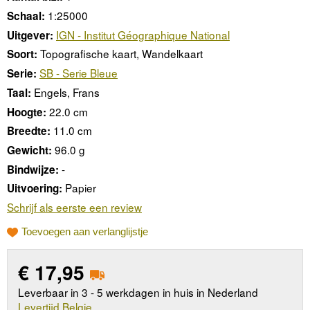
1:25000
Schaal:
IGN - Institut Géographique National
Uitgever:
Topografische kaart, Wandelkaart
Soort:
SB - Serie Bleue
Serie:
Engels, Frans
Taal:
22.0 cm
Hoogte:
11.0 cm
Breedte:
96.0 g
Gewicht:
-
Bindwijze:
Papier
Uitvoering:
Schrijf als eerste een review
Toevoegen aan verlanglijstje
€
17,95
Leverbaar in 3 - 5 werkdagen in huis in Nederland
Levertijd Belgie