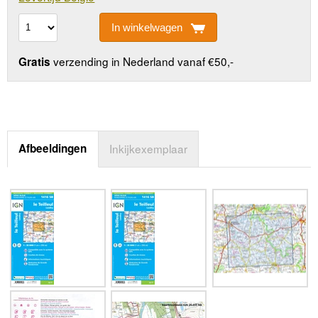
In winkelwagen
verzending in Nederland vanaf €50,-
Gratis
Afbeeldingen
Inkijkexemplaar