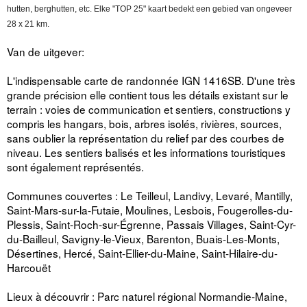
hutten, berghutten, etc. Elke "TOP 25" kaart bedekt een gebied van ongeveer
28 x 21 km.
Van de uitgever:
L'indispensable carte de randonnée IGN 1416SB. D'une très
grande précision elle contient tous les détails existant sur le
terrain : voies de communication et sentiers, constructions y
compris les hangars, bois, arbres isolés, rivières, sources,
sans oublier la représentation du relief par des courbes de
niveau. Les sentiers balisés et les informations touristiques
sont également représentés.
Communes couvertes : Le Teilleul, Landivy, Levaré, Mantilly,
Saint-Mars-sur-la-Futaie, Moulines, Lesbois, Fougerolles-du-
Plessis, Saint-Roch-sur-Égrenne, Passais Villages, Saint-Cyr-
du-Bailleul, Savigny-le-Vieux, Barenton, Buais-Les-Monts,
Désertines, Hercé, Saint-Ellier-du-Maine, Saint-Hilaire-du-
Harcouët
Lieux à découvrir : Parc naturel régional Normandie-Maine,