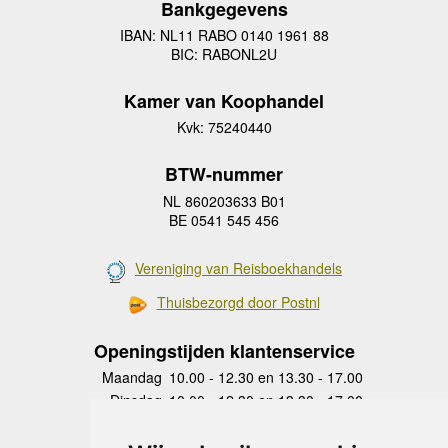
Bankgegevens
IBAN: NL11 RABO 0140 1961 88
BIC: RABONL2U
Kamer van Koophandel
Kvk: 75240440
BTW-nummer
NL 860203633 B01
BE 0541 545 456
Vereniging van Reisboekhandels
Thuisbezorgd door Postnl
Openingstijden klantenservice
Maandag
10.00 - 12.30 en 13.30 - 17.00
Dinsdag
10.00 - 12.30 en 13.30 - 17.00
Woensdag
10.00 - 12.30 en 13.30 - 17.00
Donderdag
10.00 - 12.30 en 13.30 - 17.00