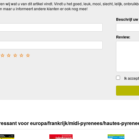
n wij wat u van dit artikel vindt. Vindt u het goed, leuk, mooi, slecht, lelijk, onbruikb
n maar u informeert andere klanten er ook nog mee!
Beschrijf uw 
Review:
☆
☆
☆
☆
☆
Ik accep
ressant voor europa/frankrijk/midi-pyrenees/hautes-pyrene