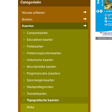
Categorieën
Nieuwe artikelen
Boeken
Kaarten
Camperkaarten
Educatieve kaarten
Fietskaarten
Fietsknooppuntenkaarten
Historische Kaarten
Mountainbike kaarten
Pelgrimsroutes (kaarten)
Spoorwegenkaarten
Stadsplattegronden
Toerskikaarten
Topografische kaarten
Afrika