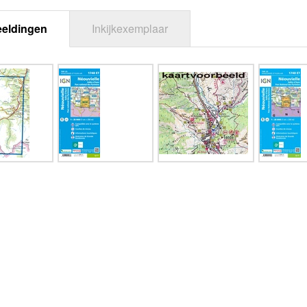
eeldingen
Inkijkexemplaar