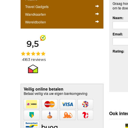
Graag hore
Travel Gadgets
om te doe
Wandkaarten
Naam:
Wereldbollen
Email:
Rating:
Veilig online betalen
Betaal veilig via uw eigen bankomgeving
Ook inte