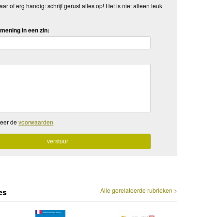
aar of erg handig: schrijf gerust alles op! Het is niet alleen leuk
mening in een zin:
teer de
voorwaarden
Alle gerelateerde rubrieken >
es