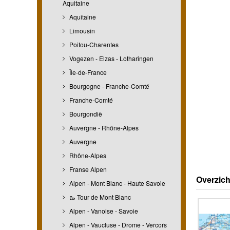
Aquitaine
Aquitaine
Limousin
Poitou-Charentes
Vogezen - Elzas - Lotharingen
Île-de-France
Bourgogne - Franche-Comté
Franche-Comté
Bourgondië
Auvergne - Rhône-Alpes
Auvergne
Rhône-Alpes
Franse Alpen
Overzich
Alpen - Mont Blanc - Haute Savoie
🥾 Tour de Mont Blanc
Alpen - Vanoise - Savoie
Alpen - Vaucluse - Drome - Vercors