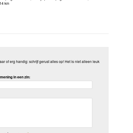
 14 km
aar of erg handig: schrijf gerust alles op! Het is niet alleen leuk
mening in een zin: