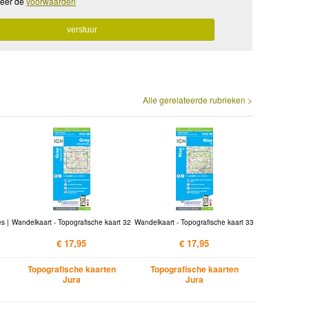
teer de
voorwaarden
Alle gerelateerde rubrieken >
s |
Wandelkaart - Topografische kaart 32
Wandelkaart - Topografische kaart 33
€ 17,95
€ 17,95
Topografische kaarten
Topografische kaarten
Jura
Jura