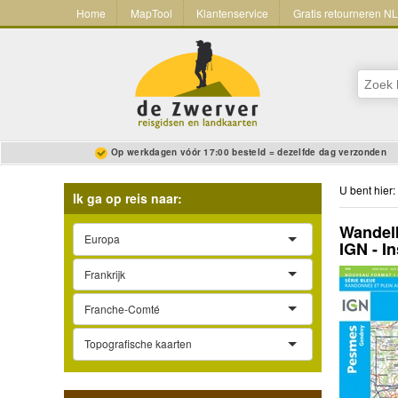
Home
MapTool
Klantenservice
Gratis retourneren N
Op werkdagen vóór 17:00 besteld = dezelfde dag verzonden
U bent hier:
Ik ga op reis naar:
Wandelk
Europa
IGN - I
Frankrijk
Franche-Comté
Topografische kaarten