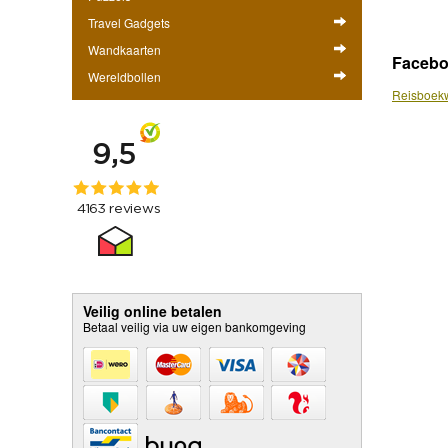
Travel Gadgets
Wandkaarten
Faceb
Wereldbollen
Reisboekw
Veilig online betalen
Betaal veilig via uw eigen bankomgeving