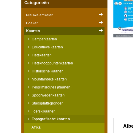
Categorieën
Nieuwe artikelen
Boeken
Kaarten
Camperkaarten
Educatieve kaarten
Fietskaarten
Fietsknooppuntenkaarten
Historische Kaarten
Mountainbike kaarten
Pelgrimsroutes (kaarten)
Spoorwegenkaarten
Stadsplattegronden
Toerskikaarten
Topografische kaarten
Afb
Afrika