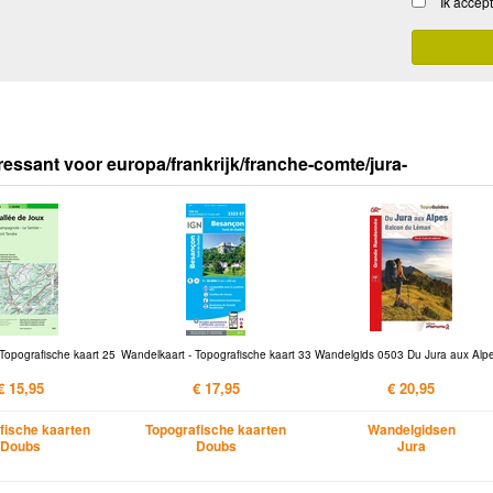
Ik accep
ressant voor europa/frankrijk/franche-comte/jura-
Topografische kaart 25
Wandelkaart - Topografische kaart 33
Wandelgids 0503 Du Jura aux Alpe
€ 15,95
€ 17,95
€ 20,95
fische kaarten
Topografische kaarten
Wandelgidsen
Doubs
Doubs
Jura