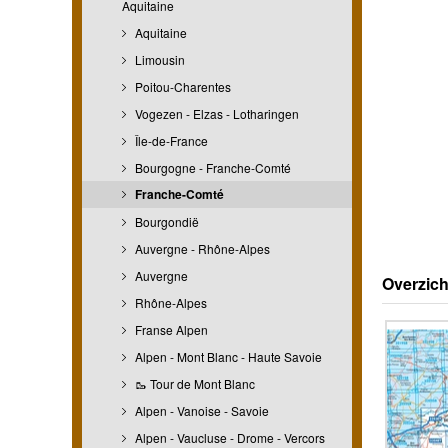
Aquitaine
Aquitaine
Limousin
Poitou-Charentes
Vogezen - Elzas - Lotharingen
Île-de-France
Bourgogne - Franche-Comté
Franche-Comté
Bourgondië
Auvergne - Rhône-Alpes
Auvergne
Overzich
Rhône-Alpes
Franse Alpen
Alpen - Mont Blanc - Haute Savoie
🥾 Tour de Mont Blanc
Alpen - Vanoise - Savoie
Alpen - Vaucluse - Drome - Vercors