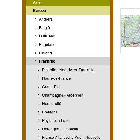
Azië
Europa
Andorra
België
Duitsland
Engeland
Finland
Frankrijk
Picardie - Noordwest Frankrijk
Hauts-de-France
Grand-Est
Champagne - Ardennen
Normandië
Bretagne
Pays de la Loire
Dordogne - Limousin
Franse Atlantische Kust - Nouvelle-