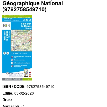
Géographique National
(9782758549710)
9782758549710
ISBN / CODE:
03-02-2020
Editie:
1
Druk:
1
Aantal blz.: