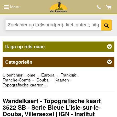
Menu
Ik ga op reis naar:
Categorieën
U bent hier:
Home
Europa
Frankrijk
Franche-Comté
Doubs
Kaarten
Topografische kaarten
Wandelkaart - Topografische kaart
3522 SB - Serie Bleue L'Isle-sur-le-
Doubs, Villersexel | IGN - Institut