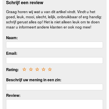
Schrijf een review
Graag horen wij wat u van dit artikel vindt. Vindt u het
goed, leuk, mooi, slecht, lelijk, onbruikbaar of erg handig:
schrijf gerust alles op! Het is niet alleen leuk om te doen
maar u informeert andere klanten er ook nog mee!
Naam:
Email:
Rating:
☆
☆
☆
☆
☆
Beschrijf uw mening in een zin:
Review: