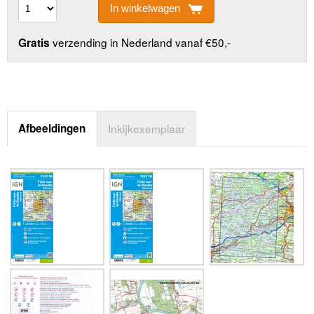
In winkelwagen
verzending in Nederland vanaf €50,-
Gratis
Afbeeldingen
Inkijkexemplaar