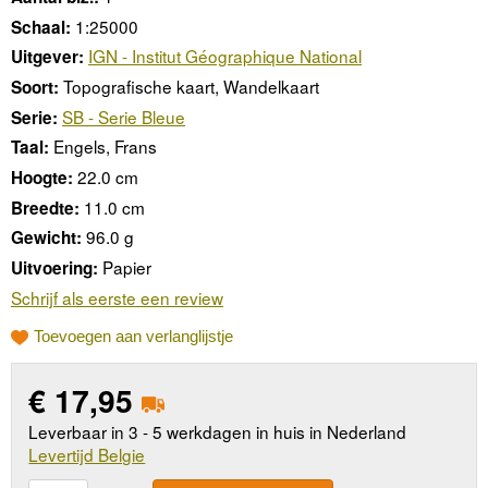
1:25000
Schaal:
IGN - Institut Géographique National
Uitgever:
Topografische kaart, Wandelkaart
Soort:
SB - Serie Bleue
Serie:
Engels, Frans
Taal:
22.0 cm
Hoogte:
11.0 cm
Breedte:
96.0 g
Gewicht:
Papier
Uitvoering:
Schrijf als eerste een review
Toevoegen aan verlanglijstje
€
17,95
Leverbaar in 3 - 5 werkdagen in huis in Nederland
Levertijd Belgie