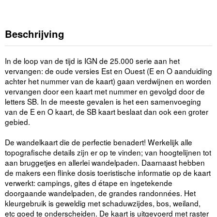
Beschrijving
In de loop van de tijd is IGN de 25.000 serie aan het
vervangen: de oude versies Est en Ouest (E en O aanduiding
achter het nummer van de kaart) gaan verdwijnen en worden
vervangen door een kaart met nummer en gevolgd door de
letters SB. In de meeste gevalen is het een samenvoeging
van de E en O kaart, de SB kaart beslaat dan ook een groter
gebied.
De wandelkaart die de perfectie benadert! Werkelijk alle
topografische details zijn er op te vinden; van hoogtelijnen tot
aan bruggetjes en allerlei wandelpaden. Daarnaast hebben
de makers een flinke dosis toeristische informatie op de kaart
verwerkt: campings, gites d étape en ingetekende
doorgaande wandelpaden, de grandes randonnées. Het
kleurgebruik is geweldig met schaduwzijdes, bos, weiland,
etc goed te onderscheiden. De kaart is uitgevoerd met raster