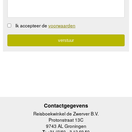
Ik accepteer de
voorwaarden
Contactgegevens
Reisboekwinkel de Zwerver B.V.
Protonstraat 13C
9743 AL Groningen
T
: +31 (0)50 - 3 12 69 50