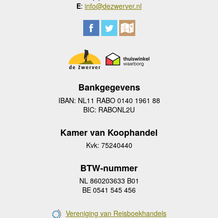
E
:
info@dezwerver.nl
Bankgegevens
IBAN: NL11 RABO 0140 1961 88
BIC: RABONL2U
Kamer van Koophandel
Kvk: 75240440
BTW-nummer
NL 860203633 B01
BE 0541 545 456
Vereniging van Reisboekhandels