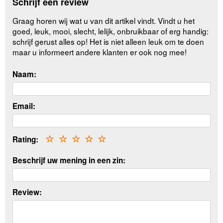
Schrijf een review
Graag horen wij wat u van dit artikel vindt. Vindt u het
goed, leuk, mooi, slecht, lelijk, onbruikbaar of erg handig:
schrijf gerust alles op! Het is niet alleen leuk om te doen
maar u informeert andere klanten er ook nog mee!
Naam:
Email:
Rating:
☆
☆
☆
☆
☆
Beschrijf uw mening in een zin:
Review: