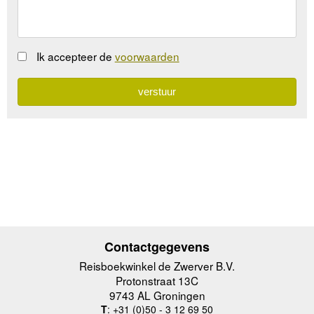
Ik accepteer de
voorwaarden
Contactgegevens
Reisboekwinkel de Zwerver B.V.
Protonstraat 13C
9743 AL Groningen
T
: +31 (0)50 - 3 12 69 50