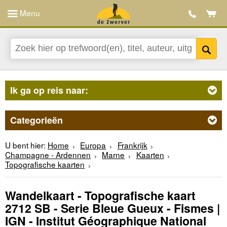
Menu
Ik ga op reis naar:
Categorieën
U bent hier:
Home
Europa
Frankrijk
Champagne - Ardennen
Marne
Kaarten
Topografische kaarten
Wandelkaart - Topografische kaart
2712 SB - Serie Bleue Gueux - Fismes |
IGN - Institut Géographique National