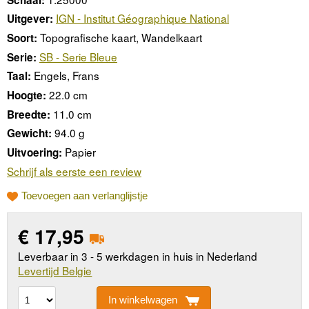
IGN - Institut Géographique National
Uitgever:
Topografische kaart, Wandelkaart
Soort:
SB - Serie Bleue
Serie:
Engels, Frans
Taal:
22.0 cm
Hoogte:
11.0 cm
Breedte:
94.0 g
Gewicht:
Papier
Uitvoering:
Schrijf als eerste een review
Toevoegen aan verlanglijstje
€
17,95
Leverbaar in 3 - 5 werkdagen in huis in Nederland
Levertijd Belgie
In winkelwagen