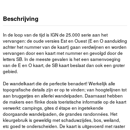
Beschrijving
In de loop van de tijd is IGN de 25.000 serie aan het
vervangen: de oude versies Est en Ouest (E en O aanduiding
achter het nummer van de kaart) gaan verdwijnen en worden
vervangen door een kaart met nummer en gevolgd door de
letters SB. In de meeste gevalen is het een samenvoeging
van de E en O kaart, de SB kaart beslaat dan ook een groter
gebied.
De wandelkaart die de perfectie benadert! Werkelijk alle
topografische details zijn er op te vinden; van hoogtelijnen tot
aan bruggetjes en allerlei wandelpaden. Daarnaast hebben
de makers een flinke dosis toeristische informatie op de kaart
verwerkt: campings, gites d étape en ingetekende
doorgaande wandelpaden, de grandes randonnées. Het
kleurgebruik is geweldig met schaduwzijdes, bos, weiland,
etc goed te onderscheiden. De kaart is uitgevoerd met raster