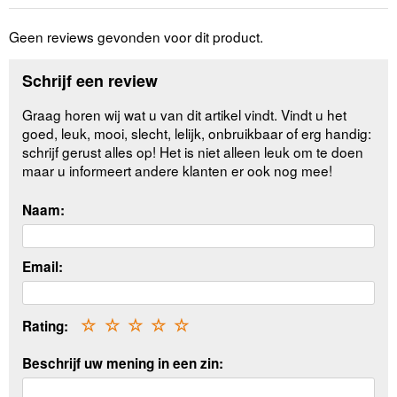
Geen reviews gevonden voor dit product.
Schrijf een review
Graag horen wij wat u van dit artikel vindt. Vindt u het
goed, leuk, mooi, slecht, lelijk, onbruikbaar of erg handig:
schrijf gerust alles op! Het is niet alleen leuk om te doen
maar u informeert andere klanten er ook nog mee!
Naam:
Email:
Rating:
☆
☆
☆
☆
☆
Beschrijf uw mening in een zin: