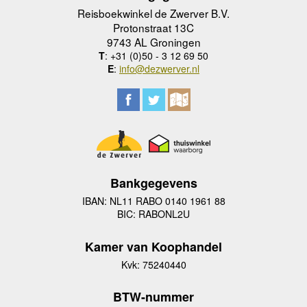
Reisboekwinkel de Zwerver B.V.
Protonstraat 13C
9743 AL Groningen
T
: +31 (0)50 - 3 12 69 50
E
:
info@dezwerver.nl
Bankgegevens
IBAN: NL11 RABO 0140 1961 88
BIC: RABONL2U
Kamer van Koophandel
Kvk: 75240440
BTW-nummer