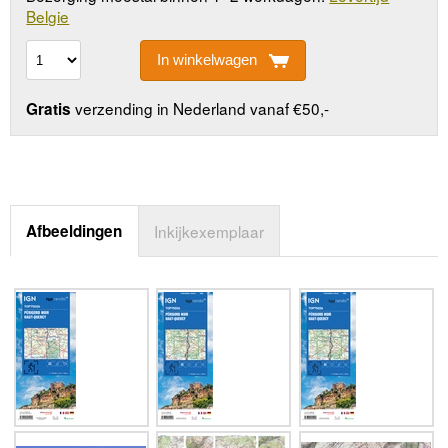
Belgie
In winkelwagen
verzending in Nederland vanaf €50,-
Gratis
Afbeeldingen
Inkijkexemplaar