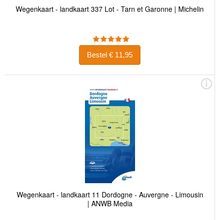
Wegenkaart - landkaart 337 Lot - Tarn et Garonne | Michelin
Bestel € 11,95
Wegenkaart - landkaart 11 Dordogne - Auvergne - Limousin
| ANWB Media