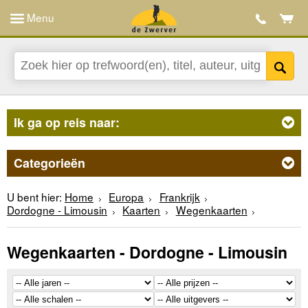
Menu
Ik ga op reis naar:
Categorieën
U bent hier:
Home
Europa
Frankrijk
Dordogne - Limousin
Kaarten
Wegenkaarten
Wegenkaarten - Dordogne - Limousin