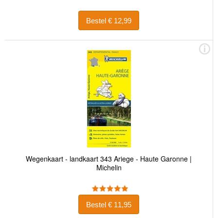
Bestel € 12,99
Wegenkaart - landkaart 343 Ariege - Haute Garonne |
Michelin
Bestel € 11,95