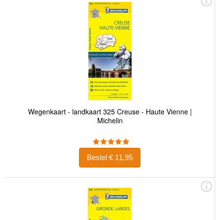
Wegenkaart - landkaart 325 Creuse - Haute Vienne |
Michelin
Bestel € 11,95