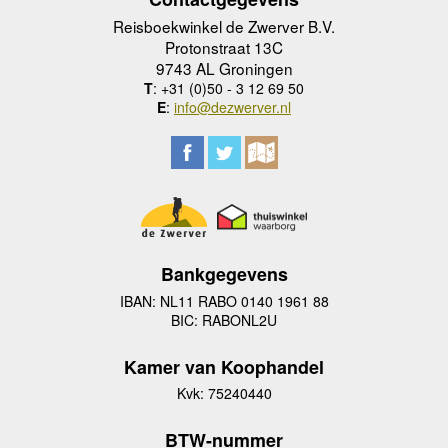
Reisboekwinkel de Zwerver B.V.
Protonstraat 13C
9743 AL Groningen
T
: +31 (0)50 - 3 12 69 50
E
:
info@dezwerver.nl
Bankgegevens
IBAN: NL11 RABO 0140 1961 88
BIC: RABONL2U
Kamer van Koophandel
Kvk: 75240440
BTW-nummer