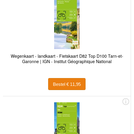
Wegenkaart - landkaart - Fietskaart D82 Top D100 Tarn-et-
Garonne | IGN - Institut Géographique National
Bestel € 11,95