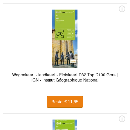
Wegenkaart - landkaart - Fietskaart D32 Top D100 Gers |
IGN - Institut Géographique National
Bestel € 11,95