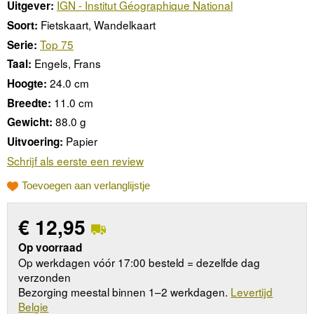
IGN - Institut Géographique National
Uitgever:
Fietskaart, Wandelkaart
Soort:
Top 75
Serie:
Engels, Frans
Taal:
24.0 cm
Hoogte:
11.0 cm
Breedte:
88.0 g
Gewicht:
Papier
Uitvoering:
Schrijf als eerste een review
Toevoegen aan verlanglijstje
€
12,95
Op voorraad
Op werkdagen vóór 17:00 besteld = dezelfde dag
verzonden
Bezorging meestal binnen 1–2 werkdagen.
Levertijd
Belgie