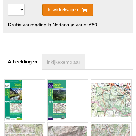
In winkelwagen
verzending in Nederland vanaf €50,-
Gratis
Afbeeldingen
Inkijkexemplaar