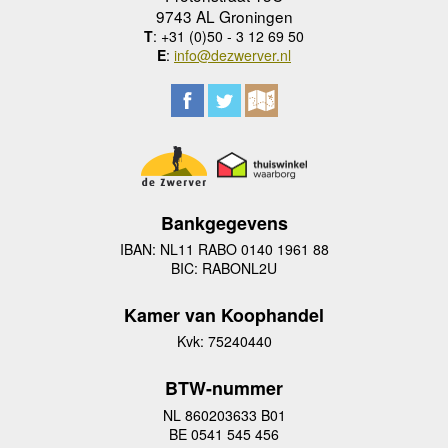
9743 AL Groningen
T
: +31 (0)50 - 3 12 69 50
E
:
info@dezwerver.nl
Bankgegevens
IBAN: NL11 RABO 0140 1961 88
BIC: RABONL2U
Kamer van Koophandel
Kvk: 75240440
BTW-nummer
NL 860203633 B01
BE 0541 545 456