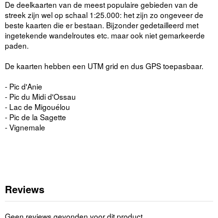
De deelkaarten van de meest populaire gebieden van de
streek zijn wel op schaal 1:25.000: het zijn zo ongeveer de
beste kaarten die er bestaan. Bijzonder gedetailleerd met
ingetekende wandelroutes etc. maar ook niet gemarkeerde
paden.
De kaarten hebben een UTM grid en dus GPS toepasbaar.
- Pic d'Anie
- Pic du Midi d'Ossau
- Lac de Migouélou
- Pic de la Sagette
- Vignemale
Reviews
Geen reviews gevonden voor dit product.