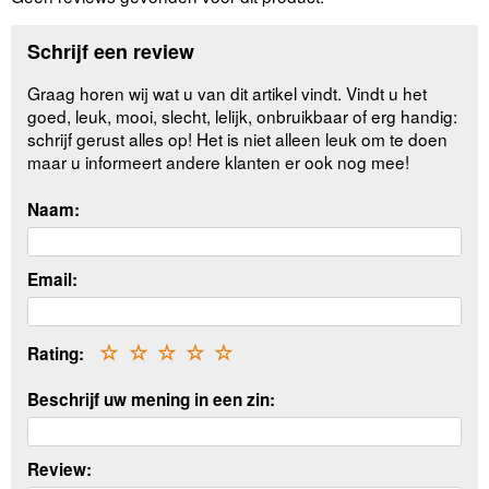
Schrijf een review
Graag horen wij wat u van dit artikel vindt. Vindt u het
goed, leuk, mooi, slecht, lelijk, onbruikbaar of erg handig:
schrijf gerust alles op! Het is niet alleen leuk om te doen
maar u informeert andere klanten er ook nog mee!
Naam:
Email:
Rating:
☆
☆
☆
☆
☆
Beschrijf uw mening in een zin:
Review: