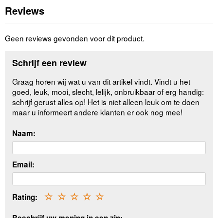
Reviews
Geen reviews gevonden voor dit product.
Schrijf een review
Graag horen wij wat u van dit artikel vindt. Vindt u het
goed, leuk, mooi, slecht, lelijk, onbruikbaar of erg handig:
schrijf gerust alles op! Het is niet alleen leuk om te doen
maar u informeert andere klanten er ook nog mee!
Naam:
Email:
Rating:
☆
☆
☆
☆
☆
Beschrijf uw mening in een zin: