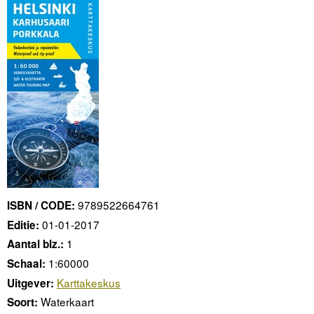
9789522664761
ISBN / CODE:
01-01-2017
Editie:
1
Aantal blz.:
1:60000
Schaal:
Karttakeskus
Uitgever:
Waterkaart
Soort: