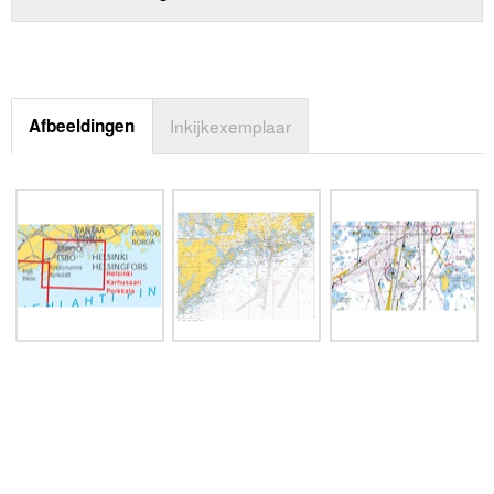
Afbeeldingen
Inkijkexemplaar