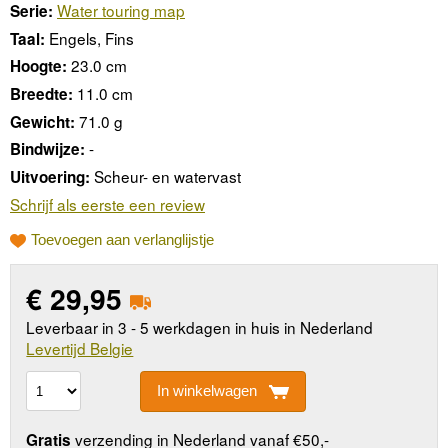
Water touring map
Serie:
Engels, Fins
Taal:
23.0 cm
Hoogte:
11.0 cm
Breedte:
71.0 g
Gewicht:
-
Bindwijze:
Scheur- en watervast
Uitvoering:
Schrijf als eerste een review
Toevoegen aan verlanglijstje
€
29,95
Leverbaar in 3 - 5 werkdagen in huis in Nederland
Levertijd Belgie
In winkelwagen
verzending in Nederland vanaf €50,-
Gratis