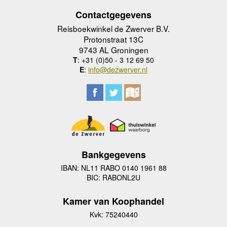
Contactgegevens
Reisboekwinkel de Zwerver B.V.
Protonstraat 13C
9743 AL Groningen
T
: +31 (0)50 - 3 12 69 50
E
:
info@dezwerver.nl
Bankgegevens
IBAN: NL11 RABO 0140 1961 88
BIC: RABONL2U
Kamer van Koophandel
Kvk: 75240440