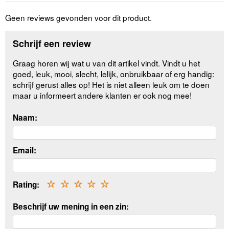
Geen reviews gevonden voor dit product.
Schrijf een review
Graag horen wij wat u van dit artikel vindt. Vindt u het
goed, leuk, mooi, slecht, lelijk, onbruikbaar of erg handig:
schrijf gerust alles op! Het is niet alleen leuk om te doen
maar u informeert andere klanten er ook nog mee!
Naam:
Email:
Rating:
☆
☆
☆
☆
☆
Beschrijf uw mening in een zin: