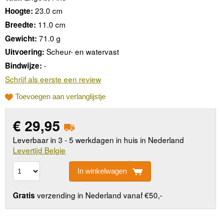
23.0 cm
Hoogte:
11.0 cm
Breedte:
71.0 g
Gewicht:
Scheur- en watervast
Uitvoering:
-
Bindwijze:
Schrijf als eerste een review
Toevoegen aan verlanglijstje
€
29,95
Leverbaar in 3 - 5 werkdagen in huis in Nederland
Levertijd Belgie
In winkelwagen
verzending in Nederland vanaf €50,-
Gratis