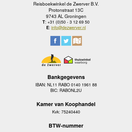
Reisboekwinkel de Zwerver B.V.
Protonstraat 13C
9743 AL Groningen
T
: +31 (0)50 - 3 12 69 50
E
:
info@dezwerver.nl
Bankgegevens
IBAN: NL11 RABO 0140 1961 88
BIC: RABONL2U
Kamer van Koophandel
Kvk: 75240440
BTW-nummer