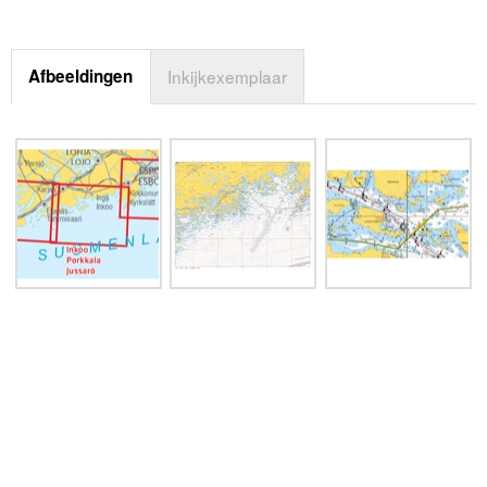
Afbeeldingen
Inkijkexemplaar