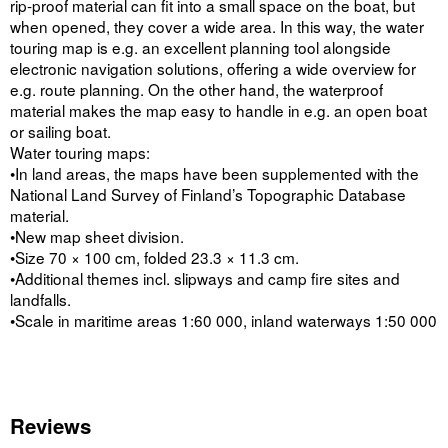
rip-proof material can fit into a small space on the boat, but
when opened, they cover a wide area. In this way, the water
touring map is e.g. an excellent planning tool alongside
electronic navigation solutions, offering a wide overview for
e.g. route planning. On the other hand, the waterproof
material makes the map easy to handle in e.g. an open boat
or sailing boat.
Water touring maps:
•In land areas, the maps have been supplemented with the
National Land Survey of Finland’s Topographic Database
material.
•New map sheet division.
•Size 70 × 100 cm, folded 23.3 × 11.3 cm.
•Additional themes incl. slipways and camp fire sites and
landfalls.
•Scale in maritime areas 1:60 000, inland waterways 1:50 000
Reviews