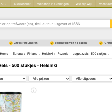
L & BE
Nieuwsbrief
Webshop in Groningen
Wie zijn wij?
Vacature
Gratis retourneren
Bedenktijd van 14 dagen
Gratis
Home
Europa
Finland
Helsinki
Puzzels
Legpuzzels - 500 stukjes
els - 500 stukjes - Helsinki