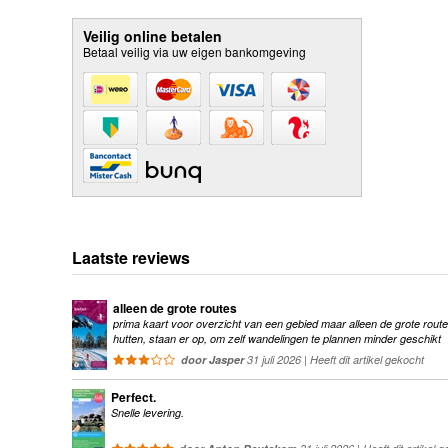
Veilig online betalen
Betaal veilig via uw eigen bankomgeving
Laatste reviews
alleen de grote routes
prima kaart voor overzicht van een gebied maar alleen de grote route
hutten, staan er op, om zelf wandelingen te plannen minder geschikt
door Jasper
31 juli 2026 | Heeft dit artikel gekocht
Perfect.
Snelle levering.