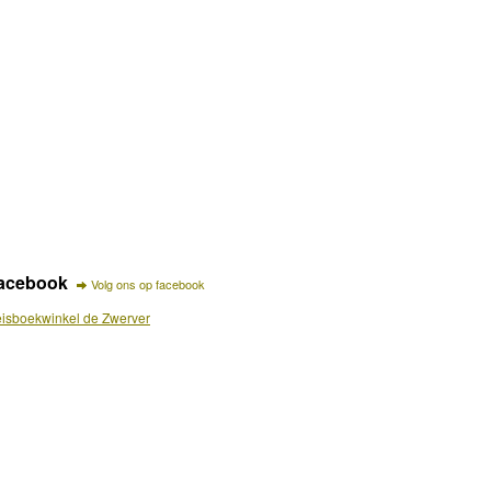
acebook
Volg ons op facebook
isboekwinkel de Zwerver