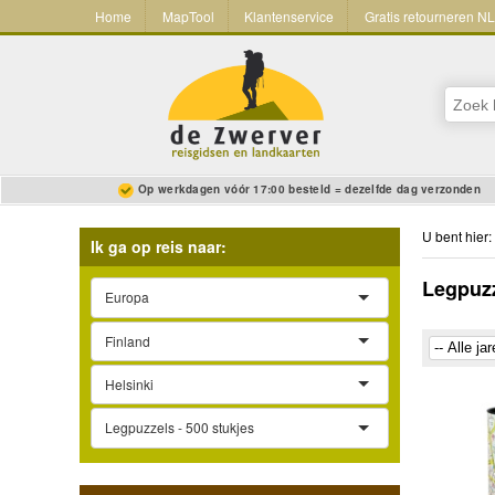
Home
MapTool
Klantenservice
Gratis retourneren N
Op werkdagen vóór 17:00 besteld = dezelfde dag verzonden
U bent hier:
Ik ga op reis naar:
Legpuzz
Europa
Finland
Helsinki
Legpuzzels - 500 stukjes