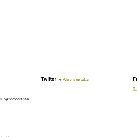
Twitter
F
Volg ons op twitter
Re
s, bijvoorbeeld naar