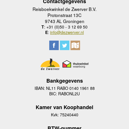
Contactgegevens
Reisboekwinkel de Zwerver B.V.
Protonstraat 13C
9743 AL Groningen
T
: +31 (0)50 - 3 12 69 50
E
:
info@dezwerver.nl
Bankgegevens
IBAN: NL11 RABO 0140 1961 88
BIC: RABONL2U
Kamer van Koophandel
Kvk: 75240440
BTW-nummer