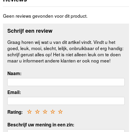
Geen reviews gevonden voor dit product.
Schrijf een review
Graag horen wij wat u van dit artikel vindt. Vindt u het
goed, leuk, mooi, slecht, lelijk, onbruikbaar of erg handig:
schrijf gerust alles op! Het is niet alleen leuk om te doen
maar u informeert andere klanten er ook nog mee!
Naam:
Email:
Rating:
☆
☆
☆
☆
☆
Beschrijf uw mening in een zin: