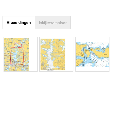
Afbeeldingen
Inkijkexemplaar