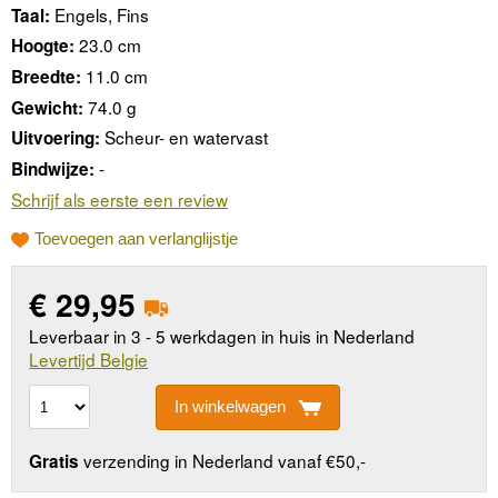
Engels, Fins
Taal:
23.0 cm
Hoogte:
11.0 cm
Breedte:
74.0 g
Gewicht:
Scheur- en watervast
Uitvoering:
-
Bindwijze:
Schrijf als eerste een review
Toevoegen aan verlanglijstje
€
29,95
Leverbaar in 3 - 5 werkdagen in huis in Nederland
Levertijd Belgie
In winkelwagen
verzending in Nederland vanaf €50,-
Gratis