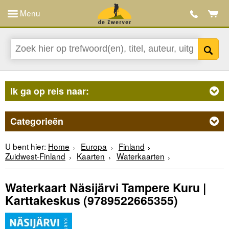
Menu
Ik ga op reis naar:
Categorieën
U bent hier:
Home
Europa
Finland
Zuidwest-Finland
Kaarten
Waterkaarten
Waterkaart Näsijärvi Tampere Kuru |
Karttakeskus
(9789522665355)