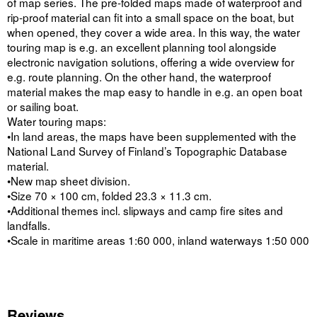
of map series. The pre-folded maps made of waterproof and
rip-proof material can fit into a small space on the boat, but
when opened, they cover a wide area. In this way, the water
touring map is e.g. an excellent planning tool alongside
electronic navigation solutions, offering a wide overview for
e.g. route planning. On the other hand, the waterproof
material makes the map easy to handle in e.g. an open boat
or sailing boat.
Water touring maps:
•In land areas, the maps have been supplemented with the
National Land Survey of Finland’s Topographic Database
material.
•New map sheet division.
•Size 70 × 100 cm, folded 23.3 × 11.3 cm.
•Additional themes incl. slipways and camp fire sites and
landfalls.
•Scale in maritime areas 1:60 000, inland waterways 1:50 000
Reviews