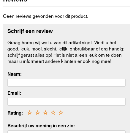
Geen reviews gevonden voor dit product.
Schrijf een review
Graag horen wij wat u van dit artikel vindt. Vindt u het
goed, leuk, mooi, slecht, lelijk, onbruikbaar of erg handig:
schrijf gerust alles op! Het is niet alleen leuk om te doen
maar u informeert andere klanten er ook nog mee!
Naam:
Email:
Rating:
☆
☆
☆
☆
☆
Beschrijf uw mening in een zin: