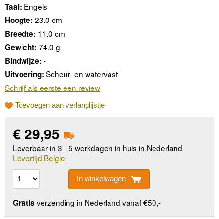
Engels
Taal:
23.0 cm
Hoogte:
11.0 cm
Breedte:
74.0 g
Gewicht:
-
Bindwijze:
Scheur- en watervast
Uitvoering:
Schrijf als eerste een review
Toevoegen aan verlanglijstje
€
29,95
Leverbaar in 3 - 5 werkdagen in huis in Nederland
Levertijd Belgie
In winkelwagen
verzending in Nederland vanaf €50,-
Gratis