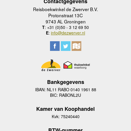
Contactgegevens
Reisboekwinkel de Zwerver B.V.
Protonstraat 13C
9743 AL Groningen
T
: +31 (0)50 - 3 12 69 50
E
:
info@dezwerver.nl
Bankgegevens
IBAN: NL11 RABO 0140 1961 88
BIC: RABONL2U
Kamer van Koophandel
Kvk: 75240440
BTW-nummer