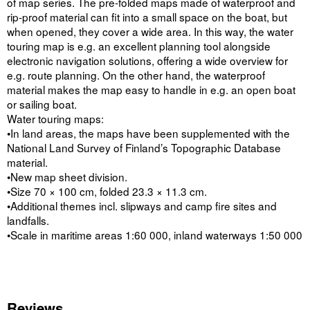
of map series. The pre-folded maps made of waterproof and
rip-proof material can fit into a small space on the boat, but
when opened, they cover a wide area. In this way, the water
touring map is e.g. an excellent planning tool alongside
electronic navigation solutions, offering a wide overview for
e.g. route planning. On the other hand, the waterproof
material makes the map easy to handle in e.g. an open boat
or sailing boat.
Water touring maps:
•In land areas, the maps have been supplemented with the
National Land Survey of Finland’s Topographic Database
material.
•New map sheet division.
•Size 70 × 100 cm, folded 23.3 × 11.3 cm.
•Additional themes incl. slipways and camp fire sites and
landfalls.
•Scale in maritime areas 1:60 000, inland waterways 1:50 000
Reviews