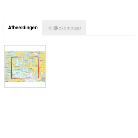
Afbeeldingen
Inkijkexemplaar