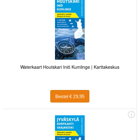
Waterkaart Houtskari Iniö Kumlinge | Karttakeskus
Bestel € 29,95