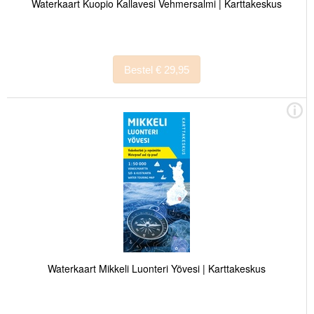
Waterkaart Kuopio Kallavesi Vehmersalmi | Karttakeskus
Bestel € 29,95
Waterkaart Mikkeli Luonteri Yövesi | Karttakeskus