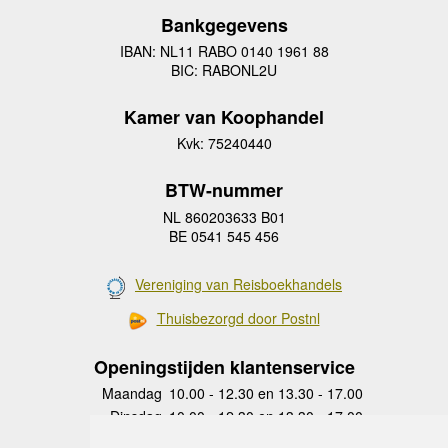
Bankgegevens
IBAN: NL11 RABO 0140 1961 88
BIC: RABONL2U
Kamer van Koophandel
Kvk: 75240440
BTW-nummer
NL 860203633 B01
BE 0541 545 456
Vereniging van Reisboekhandels
Thuisbezorgd door Postnl
Openingstijden klantenservice
Maandag
10.00 - 12.30 en 13.30 - 17.00
Dinsdag
10.00 - 12.30 en 13.30 - 17.00
Woensdag
10.00 - 12.30 en 13.30 - 17.00