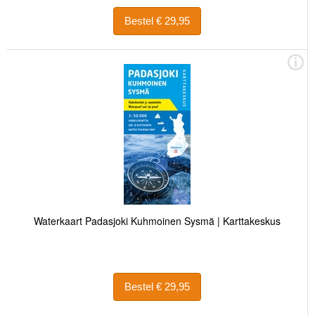
Bestel € 29,95
Waterkaart Padasjoki Kuhmoinen Sysmä | Karttakeskus
Bestel € 29,95