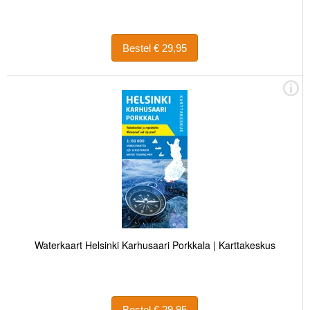
Bestel € 29,95
Waterkaart Helsinki Karhusaari Porkkala | Karttakeskus
Bestel € 29,95