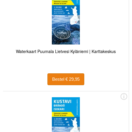
Waterkaart Puumala Lietvesi Kyläniemi | Karttakeskus
Bestel € 29,95