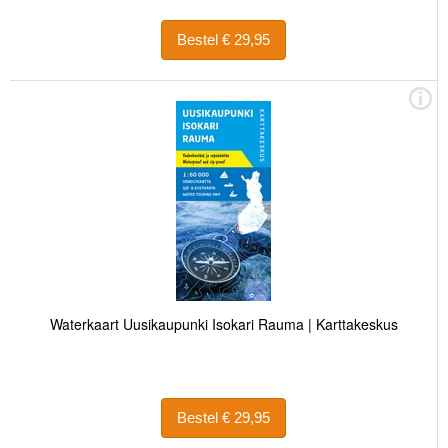
Bestel € 29,95
Waterkaart Uusikaupunki Isokari Rauma | Karttakeskus
Bestel € 29,95