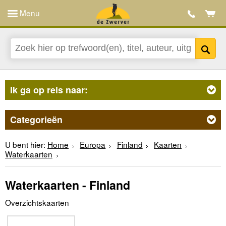
Menu
Ik ga op reis naar:
Categorieën
U bent hier:
Home
Europa
Finland
Kaarten
Waterkaarten
Waterkaarten - Finland
Overzichtskaarten