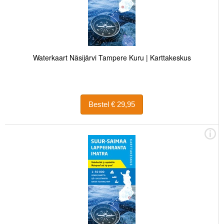
Waterkaart Näsijärvi Tampere Kuru | Karttakeskus
Bestel € 29,95