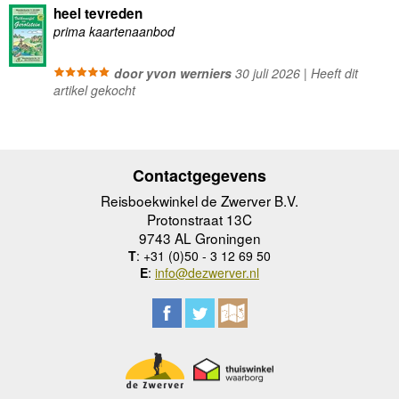
heel tevreden
prima kaartenaanbod
door yvon werniers
30 juli 2026 | Heeft dit
artikel gekocht
Contactgegevens
Reisboekwinkel de Zwerver B.V.
Protonstraat 13C
9743 AL Groningen
T
: +31 (0)50 - 3 12 69 50
E
:
info@dezwerver.nl