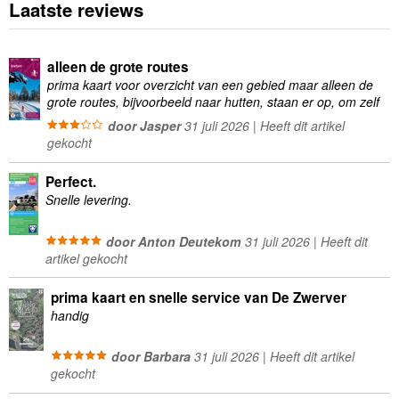
Laatste reviews
alleen de grote routes
prima kaart voor overzicht van een gebied maar alleen de
grote routes, bijvoorbeeld naar hutten, staan er op, om zelf
wandelingen te plannen minder geschikt
door Jasper
31 juli 2026 | Heeft dit artikel
gekocht
Perfect.
Snelle levering.
door Anton Deutekom
31 juli 2026 | Heeft dit
artikel gekocht
prima kaart en snelle service van De Zwerver
handig
door Barbara
31 juli 2026 | Heeft dit artikel
gekocht