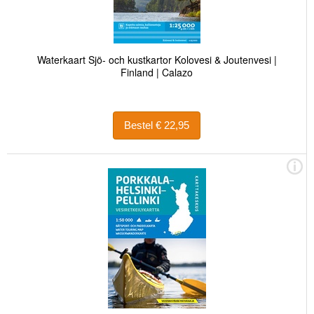
Waterkaart Sjö- och kustkartor Kolovesi & Joutenvesi |
Finland | Calazo
Bestel € 22,95