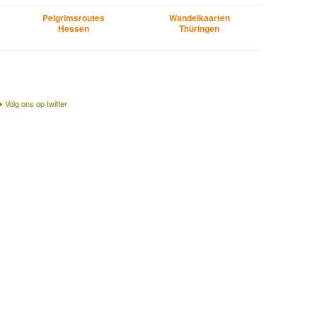
Pelgrimsroutes
Wandelkaarten
Hessen
Thüringen
Volg ons op twitter