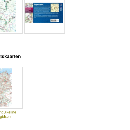
tskaarten
ht Bikeline
sgidsen