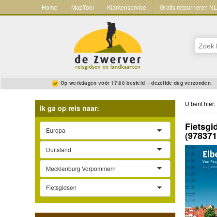
Home
MapTool
Klantenservice
Gratis retourneren N
Op werkdagen vóór 17:00 besteld = dezelfde dag verzonden
U bent hier:
Ik ga op reis naar:
Fietsgi
Europa
(97837
Duitsland
Mecklenburg Vorpommern
Fietsgidsen