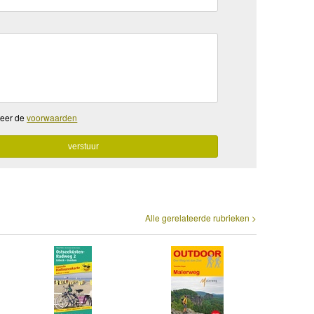
teer de
voorwaarden
Alle gerelateerde rubrieken >