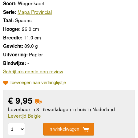
Wegenkaart
Soort:
Mapa Provincial
Serie:
Spaans
Taal:
26.0 cm
Hoogte:
11.0 cm
Breedte:
89.0 g
Gewicht:
Papier
Uitvoering:
-
Bindwijze:
Schrijf als eerste een review
Toevoegen aan verlanglijstje
€
9,95
Leverbaar in 3 - 5 werkdagen in huis in Nederland
Levertijd Belgie
In winkelwagen