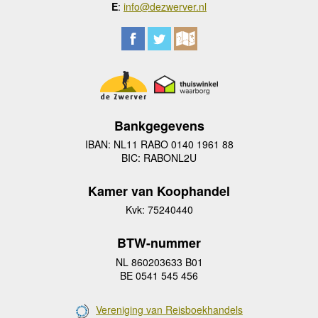
E
:
info@dezwerver.nl
Bankgegevens
IBAN: NL11 RABO 0140 1961 88
BIC: RABONL2U
Kamer van Koophandel
Kvk: 75240440
BTW-nummer
NL 860203633 B01
BE 0541 545 456
Vereniging van Reisboekhandels