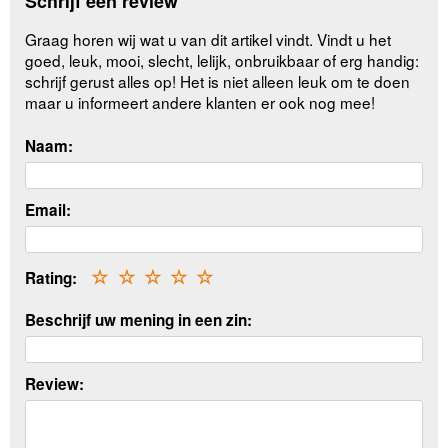
Schrijf een review
Graag horen wij wat u van dit artikel vindt. Vindt u het
goed, leuk, mooi, slecht, lelijk, onbruikbaar of erg handig:
schrijf gerust alles op! Het is niet alleen leuk om te doen
maar u informeert andere klanten er ook nog mee!
Naam:
Email:
Rating:
☆
☆
☆
☆
☆
Beschrijf uw mening in een zin:
Review: