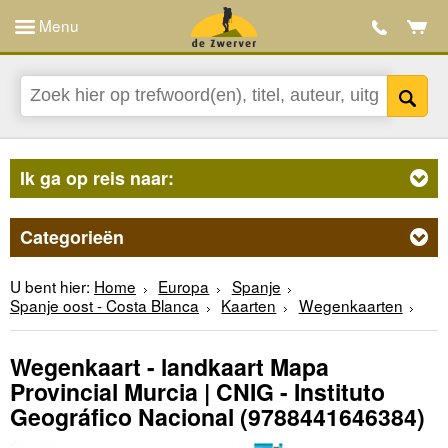
Menu
Ik ga op reis naar:
Categorieën
U bent hier:
Home
Europa
Spanje
Spanje oost - Costa Blanca
Kaarten
Wegenkaarten
Wegenkaart - landkaart Mapa
Provincial Murcia | CNIG - Instituto
Geográfico Nacional
(9788441646384)