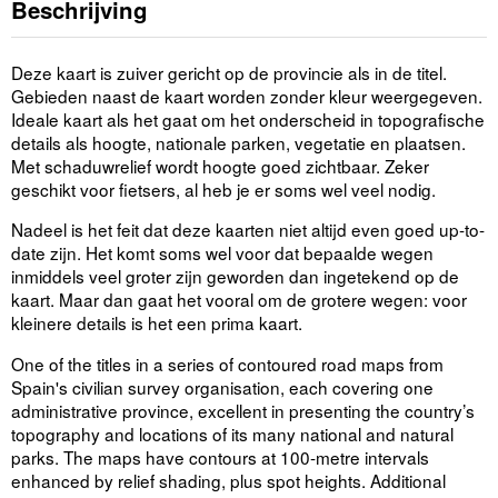
Beschrijving
Deze kaart is zuiver gericht op de provincie als in de titel.
Gebieden naast de kaart worden zonder kleur weergegeven.
Ideale kaart als het gaat om het onderscheid in topografische
details als hoogte, nationale parken, vegetatie en plaatsen.
Met schaduwrelief wordt hoogte goed zichtbaar. Zeker
geschikt voor fietsers, al heb je er soms wel veel nodig.
Nadeel is het feit dat deze kaarten niet altijd even goed up-to-
date zijn. Het komt soms wel voor dat bepaalde wegen
inmiddels veel groter zijn geworden dan ingetekend op de
kaart. Maar dan gaat het vooral om de grotere wegen: voor
kleinere details is het een prima kaart.
One of the titles in a series of contoured road maps from
Spain's civilian survey organisation, each covering one
administrative province, excellent in presenting the country’s
topography and locations of its many national and natural
parks. The maps have contours at 100-metre intervals
enhanced by relief shading, plus spot heights. Additional