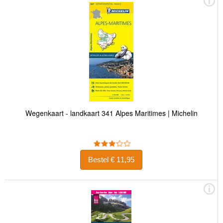
Wegenkaart - landkaart 341 Alpes Maritimes | Michelin
Bestel € 11,95