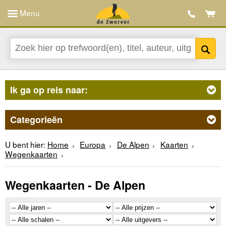
Menu
Ik ga op reis naar:
Categorieën
U bent hier:
Home
Europa
De Alpen
Kaarten
Wegenkaarten
Wegenkaarten - De Alpen