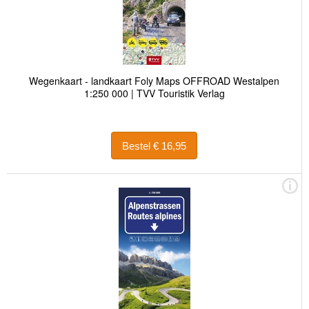
Wegenkaart - landkaart Foly Maps OFFROAD Westalpen
1:250 000 | TVV Touristik Verlag
Bestel € 16,95