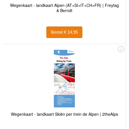
Wegenkaart - landkaart Alpen (AT+SI+IT+CH+FR) | Freytag
& Berndt
Bestel € 14,95
Wegenkaart - landkaart Skiën per trein de Alpen | 2theAlps