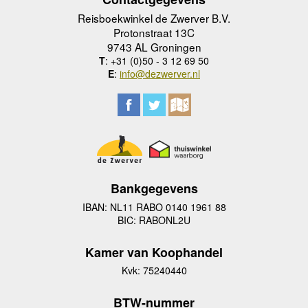
Reisboekwinkel de Zwerver B.V.
Protonstraat 13C
9743 AL Groningen
T
: +31 (0)50 - 3 12 69 50
E
:
info@dezwerver.nl
Bankgegevens
IBAN: NL11 RABO 0140 1961 88
BIC: RABONL2U
Kamer van Koophandel
Kvk: 75240440
BTW-nummer