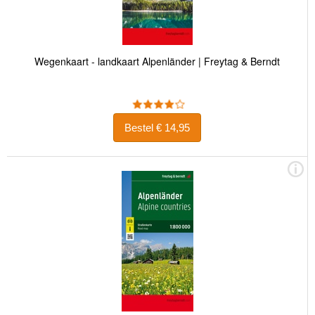
Wegenkaart - landkaart Alpenländer | Freytag & Berndt
Bestel € 14,95