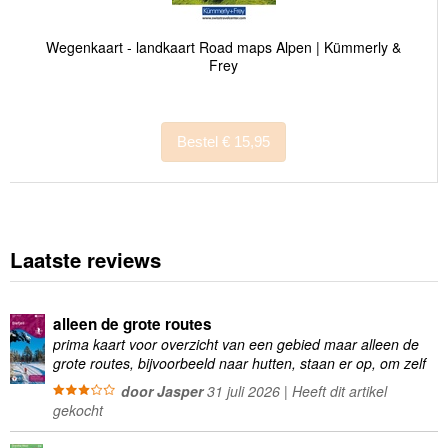
Wegenkaart - landkaart Road maps Alpen | Kümmerly &
Frey
Bestel € 15,95
Laatste reviews
alleen de grote routes
prima kaart voor overzicht van een gebied maar alleen de
grote routes, bijvoorbeeld naar hutten, staan er op, om zelf
wandelingen te plannen minder geschikt
door Jasper
31 juli 2026 | Heeft dit artikel
gekocht