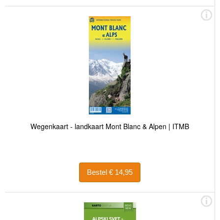
Wegenkaart - landkaart Mont Blanc & Alpen | ITMB
Bestel € 14,95