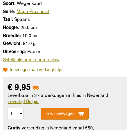
Wegenkaart
Soort:
Mapa Provincial
Serie:
Spaans
Taal:
25.0 cm
Hoogte:
10.0 cm
Breedte:
81.0 g
Gewicht:
Papier
Uitvoering:
Schrijf als eerste een review
Toevoegen aan verlanglijstje
€
9,95
Leverbaar in 3 - 5 werkdagen in huis in Nederland
Levertijd Belgie
In winkelwagen
verzending in Nederland vanaf €50,-
Gratis