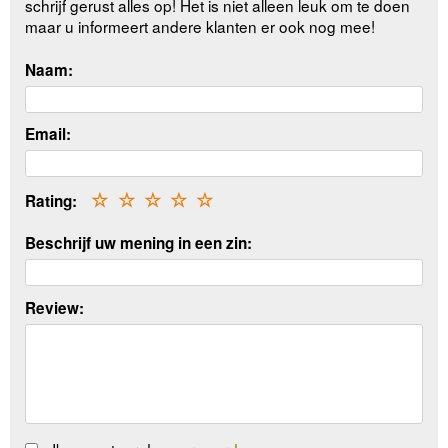
schrijf gerust alles op! Het is niet alleen leuk om te doen
maar u informeert andere klanten er ook nog mee!
Naam:
Email:
Rating:
☆
☆
☆
☆
☆
Beschrijf uw mening in een zin:
Review: