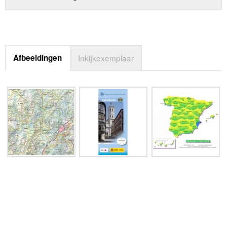
Afbeeldingen
Inkijkexemplaar