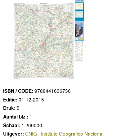
9788441636736
ISBN / CODE:
01-12-2015
Editie:
5
Druk:
1
Aantal blz.:
1:200000
Schaal:
CNIG - Instituto Geográfico Nacional
Uitgever: