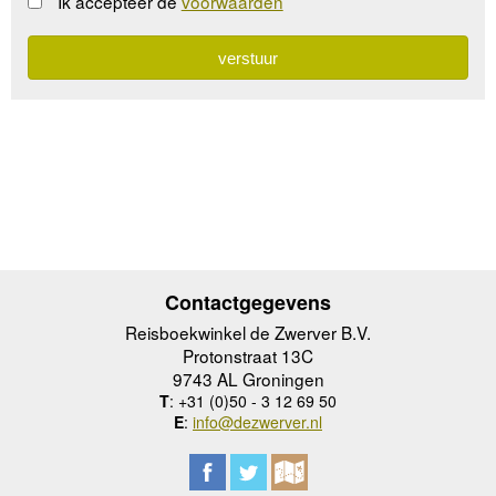
Ik accepteer de
voorwaarden
Contactgegevens
Reisboekwinkel de Zwerver B.V.
Protonstraat 13C
9743 AL Groningen
T
: +31 (0)50 - 3 12 69 50
E
:
info@dezwerver.nl