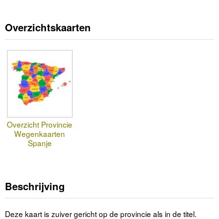
Overzichtskaarten
Overzicht Provincie
Wegenkaarten
Spanje
Beschrijving
Deze kaart is zuiver gericht op de provincie als in de titel.