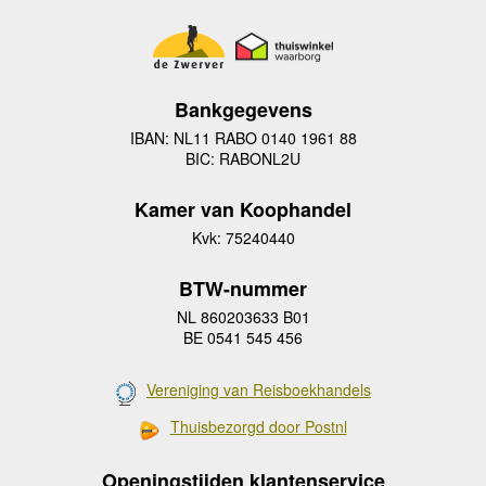
Bankgegevens
IBAN: NL11 RABO 0140 1961 88
BIC: RABONL2U
Kamer van Koophandel
Kvk: 75240440
BTW-nummer
NL 860203633 B01
BE 0541 545 456
Vereniging van Reisboekhandels
Thuisbezorgd door Postnl
Openingstijden klantenservice