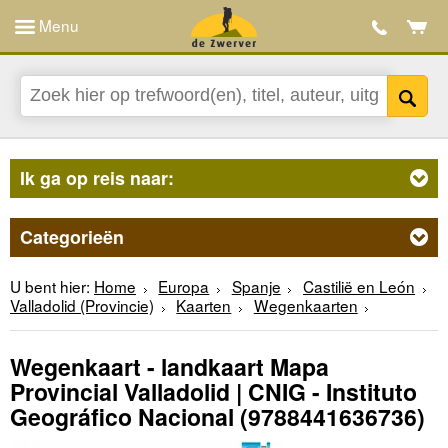
Menu
Ik ga op reis naar:
Categorieën
U bent hier:
Home
Europa
Spanje
Castilië en León
Valladolid (Provincie)
Kaarten
Wegenkaarten
Wegenkaart - landkaart Mapa
Provincial Valladolid | CNIG - Instituto
Geográfico Nacional
(9788441636736)