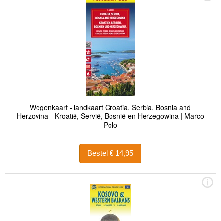
Wegenkaart - landkaart Croatia, Serbia, Bosnia and
Herzovina - Kroatië, Servië, Bosnië en Herzegowina | Marco
Polo
Bestel € 14,95