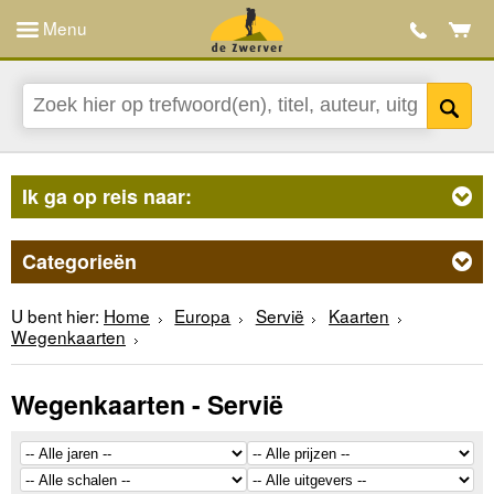
Menu
Ik ga op reis naar:
Categorieën
U bent hier:
Home
Europa
Servië
Kaarten
Wegenkaarten
Wegenkaarten - Servië