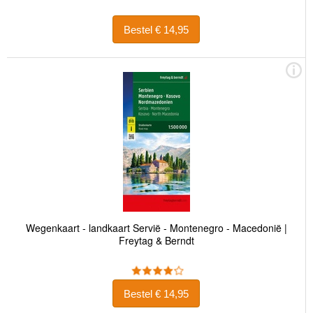
Bestel € 14,95
Wegenkaart - landkaart Servië - Montenegro - Macedonië |
Freytag & Berndt
Bestel € 14,95