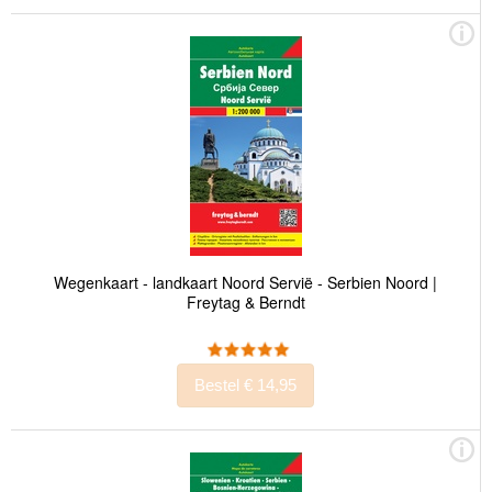
Wegenkaart - landkaart Noord Servië - Serbien Noord |
Freytag & Berndt
Bestel € 14,95