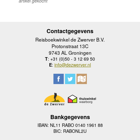
artikel gekocht
Contactgegevens
Reisboekwinkel de Zwerver B.V.
Protonstraat 13C
9743 AL Groningen
T
: +31 (0)50 - 3 12 69 50
E
:
info@dezwerver.nl
Bankgegevens
IBAN: NL11 RABO 0140 1961 88
BIC: RABONL2U