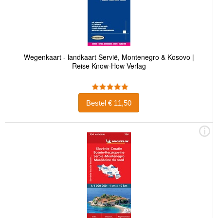
Wegenkaart - landkaart Servië, Montenegro & Kosovo |
Reise Know-How Verlag
Bestel € 11,50