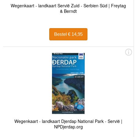
Wegenkaart - landkaart Servië Zuid - Serbien Süd | Freytag
& Berndt
Bestel € 14,95
Wegenkaart - landkaart Djerdap National Park - Servië |
NPDjerdap.org