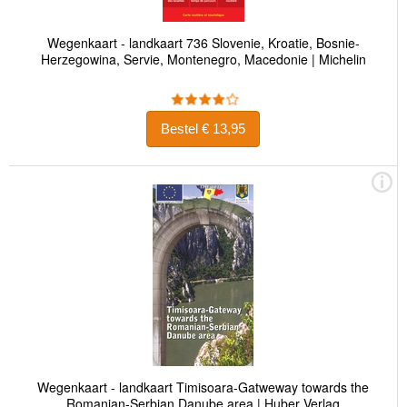
Wegenkaart - landkaart 736 Slovenie, Kroatie, Bosnie-
Herzegowina, Servie, Montenegro, Macedonie | Michelin
Bestel € 13,95
Wegenkaart - landkaart Timisoara-Gatweway towards the
Romanian-Serbian Danube area | Huber Verlag