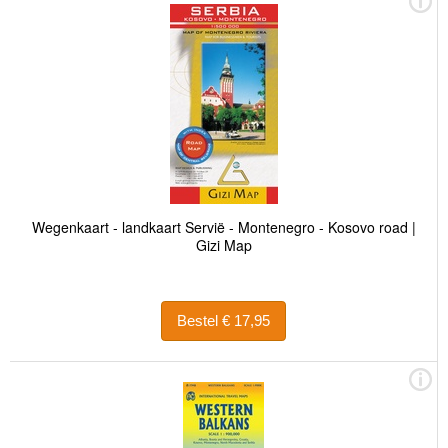
Wegenkaart - landkaart Servië - Montenegro - Kosovo road |
Gizi Map
Bestel € 17,95