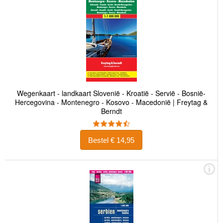
Wegenkaart - landkaart Slovenië - Kroatië - Servië - Bosnië-
Hercegovina - Montenegro - Kosovo - Macedonië | Freytag &
Berndt
Bestel € 14,95