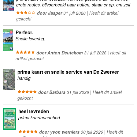
grote routes, bijvoorbeeld naar hutten, staan er op, om zelf
wandelingen te plannen minder geschikt
door Jasper
31 juli 2026 | Heeft dit artikel
gekocht
Perfect.
Snelle levering.
door Anton Deutekom
31 juli 2026 | Heeft dit
artikel gekocht
prima kaart en snelle service van De Zwerver
handig
door Barbara
31 juli 2026 | Heeft dit artikel
gekocht
heel tevreden
prima kaartenaanbod
door yvon werniers
30 juli 2026 | Heeft dit