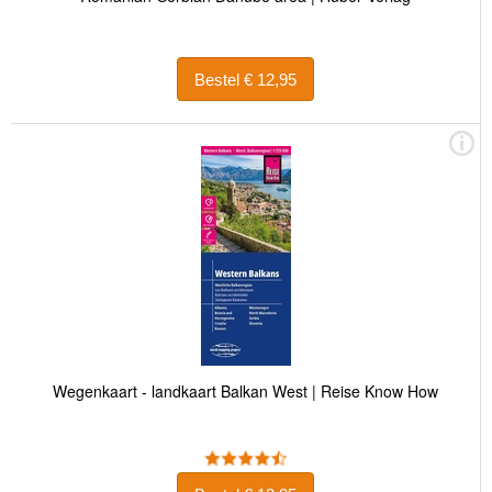
Bestel € 12,95
Wegenkaart - landkaart Balkan West | Reise Know How