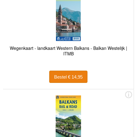
Wegenkaart - landkaart Western Balkans - Balkan Westelijk |
ITMB
Bestel € 14,95