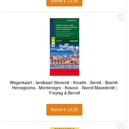
Bestel € 13,95
Wegenkaart - landkaart Slovenië - Kroatië - Servië - Bosnië-
Hercegovina - Montenegro - Kosovo - Noord Macedonië |
Freytag & Berndt
Bestel € 14,95