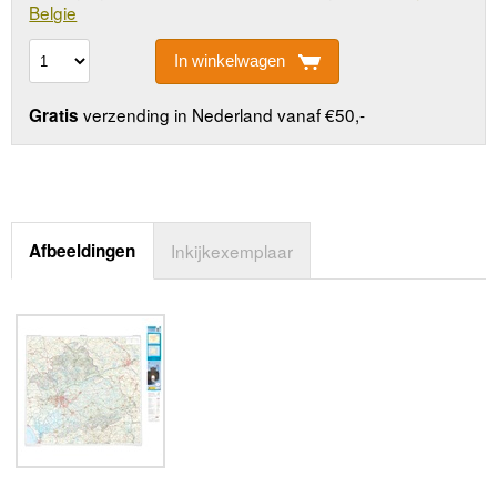
Belgie
In winkelwagen
verzending in Nederland vanaf €50,-
Gratis
Afbeeldingen
Inkijkexemplaar