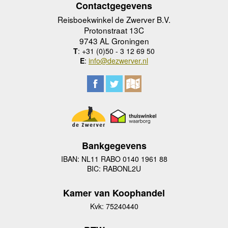
Contactgegevens
Reisboekwinkel de Zwerver B.V.
Protonstraat 13C
9743 AL Groningen
T
: +31 (0)50 - 3 12 69 50
E
:
info@dezwerver.nl
Bankgegevens
IBAN: NL11 RABO 0140 1961 88
BIC: RABONL2U
Kamer van Koophandel
Kvk: 75240440