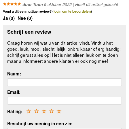
door Toon
9 oktober 2022 | Heeft dit artikel gekocht
Vond u dit een nuttige review? (
login om te beoordelen
)
Ja (
0
)
Nee (
0
)
-
Schrijf een review
Graag horen wij wat u van dit artikel vindt. Vindt u het
goed, leuk, mooi, slecht, lelijk, onbruikbaar of erg handig:
schrijf gerust alles op! Het is niet alleen leuk om te doen
maar u informeert andere klanten er ook nog mee!
Naam:
Email:
Rating:
☆
☆
☆
☆
☆
Beschrijf uw mening in een zin: