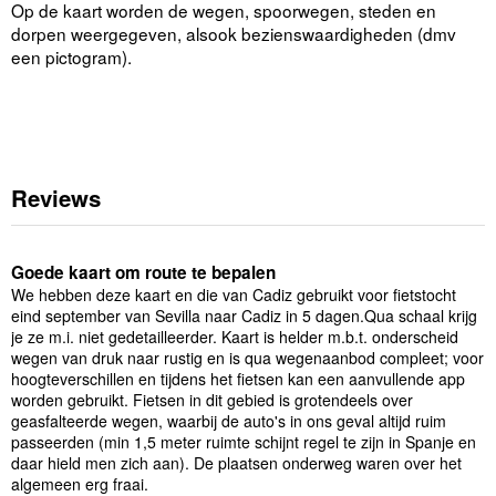
Op de kaart worden de wegen, spoorwegen, steden en
dorpen weergegeven, alsook bezienswaardigheden (dmv
een pictogram).
Reviews
Goede kaart om route te bepalen
We hebben deze kaart en die van Cadiz gebruikt voor fietstocht
eind september van Sevilla naar Cadiz in 5 dagen.Qua schaal krijg
je ze m.i. niet gedetailleerder. Kaart is helder m.b.t. onderscheid
wegen van druk naar rustig en is qua wegenaanbod compleet; voor
hoogteverschillen en tijdens het fietsen kan een aanvullende app
worden gebruikt. Fietsen in dit gebied is grotendeels over
geasfalteerde wegen, waarbij de auto's in ons geval altijd ruim
passeerden (min 1,5 meter ruimte schijnt regel te zijn in Spanje en
daar hield men zich aan). De plaatsen onderweg waren over het
algemeen erg fraai.