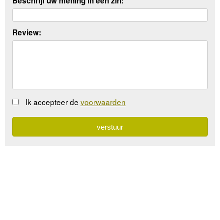
Beschrijf uw mening in een zin:
Review:
Ik accepteer de
voorwaarden