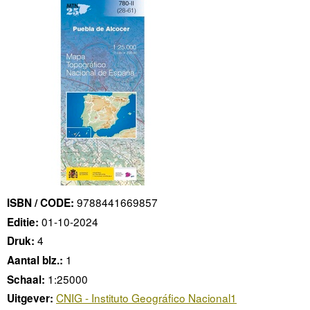
9788441669857
ISBN / CODE:
01-10-2024
Editie:
4
Druk:
1
Aantal blz.:
1:25000
Schaal:
CNIG - Instituto Geográfico Nacional1
Uitgever: