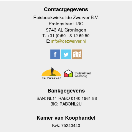
Contactgegevens
Reisboekwinkel de Zwerver B.V.
Protonstraat 13C
9743 AL Groningen
T
: +31 (0)50 - 3 12 69 50
E
:
info@dezwerver.nl
Bankgegevens
IBAN: NL11 RABO 0140 1961 88
BIC: RABONL2U
Kamer van Koophandel
Kvk: 75240440