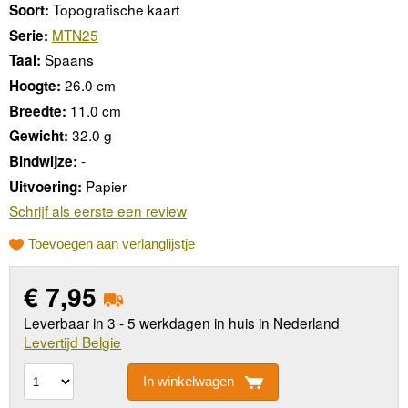
Topografische kaart
Soort:
MTN25
Serie:
Spaans
Taal:
26.0 cm
Hoogte:
11.0 cm
Breedte:
32.0 g
Gewicht:
-
Bindwijze:
Papier
Uitvoering:
Schrijf als eerste een review
Toevoegen aan verlanglijstje
€
7,95
Leverbaar in 3 - 5 werkdagen in huis in Nederland
Levertijd Belgie
In winkelwagen