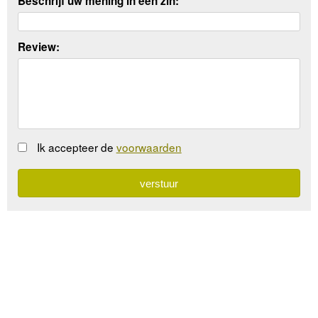
Beschrijf uw mening in een zin:
Review:
Ik accepteer de
voorwaarden