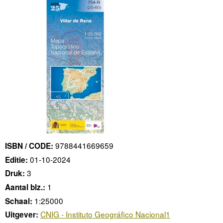
9788441669659
ISBN / CODE:
01-10-2024
Editie:
3
Druk:
1
Aantal blz.:
1:25000
Schaal:
CNIG - Instituto Geográfico Nacional1
Uitgever: