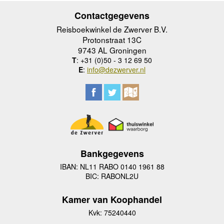
Contactgegevens
Reisboekwinkel de Zwerver B.V.
Protonstraat 13C
9743 AL Groningen
T
: +31 (0)50 - 3 12 69 50
E
:
info@dezwerver.nl
Bankgegevens
IBAN: NL11 RABO 0140 1961 88
BIC: RABONL2U
Kamer van Koophandel
Kvk: 75240440