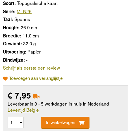
Topografische kaart
Soort:
MTN25
Serie:
Spaans
Taal:
26.0 cm
Hoogte:
11.0 cm
Breedte:
32.0 g
Gewicht:
Papier
Uitvoering:
-
Bindwijze:
Schrijf als eerste een review
Toevoegen aan verlanglijstje
€
7,95
Leverbaar in 3 - 5 werkdagen in huis in Nederland
Levertijd Belgie
In winkelwagen