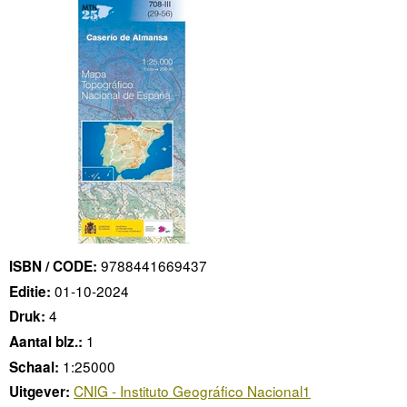
9788441669437
ISBN / CODE:
01-10-2024
Editie:
4
Druk:
1
Aantal blz.:
1:25000
Schaal:
CNIG - Instituto Geográfico Nacional1
Uitgever: