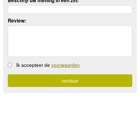
Beschrijf uw mening in een zin:
Review:
Ik accepteer de
voorwaarden