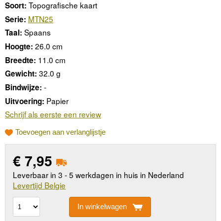
Topografische kaart
Soort:
MTN25
Serie:
Spaans
Taal:
26.0 cm
Hoogte:
11.0 cm
Breedte:
32.0 g
Gewicht:
-
Bindwijze:
Papier
Uitvoering:
Schrijf als eerste een review
Toevoegen aan verlanglijstje
€
7,95
Leverbaar in 3 - 5 werkdagen in huis in Nederland
Levertijd Belgie
In winkelwagen