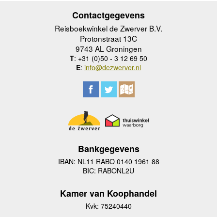
Contactgegevens
Reisboekwinkel de Zwerver B.V.
Protonstraat 13C
9743 AL Groningen
T
: +31 (0)50 - 3 12 69 50
E
:
info@dezwerver.nl
Bankgegevens
IBAN: NL11 RABO 0140 1961 88
BIC: RABONL2U
Kamer van Koophandel
Kvk: 75240440