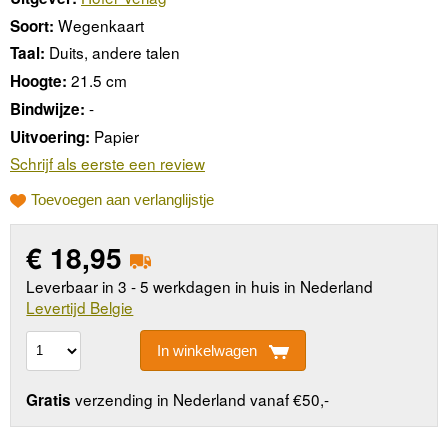
Wegenkaart
Soort:
Duits, andere talen
Taal:
21.5 cm
Hoogte:
-
Bindwijze:
Papier
Uitvoering:
Schrijf als eerste een review
Toevoegen aan verlanglijstje
€
18,95
Leverbaar in 3 - 5 werkdagen in huis in Nederland
Levertijd Belgie
In winkelwagen
verzending in Nederland vanaf €50,-
Gratis