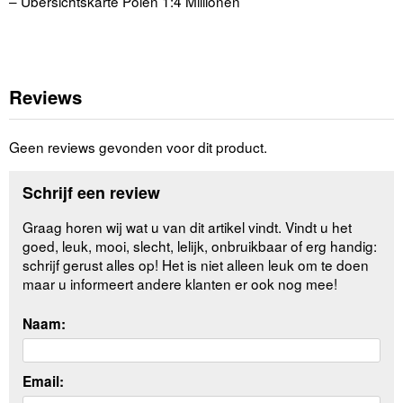
– Übersichtskarte Polen 1:4 Millionen
Reviews
Geen reviews gevonden voor dit product.
Schrijf een review
Graag horen wij wat u van dit artikel vindt. Vindt u het
goed, leuk, mooi, slecht, lelijk, onbruikbaar of erg handig:
schrijf gerust alles op! Het is niet alleen leuk om te doen
maar u informeert andere klanten er ook nog mee!
Naam:
Email: