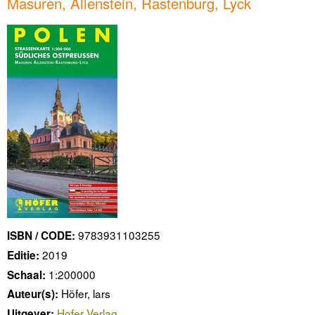
Masuren, Allenstein, Rastenburg, Lyck
9783931103255
ISBN / CODE:
2019
Editie:
1:200000
Schaal:
Höfer, lars
Auteur(s):
Hofer Verlag
Uitgever: