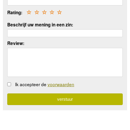
Rating:
☆
☆
☆
☆
☆
Beschrijf uw mening in een zin:
Review:
Ik accepteer de
voorwaarden