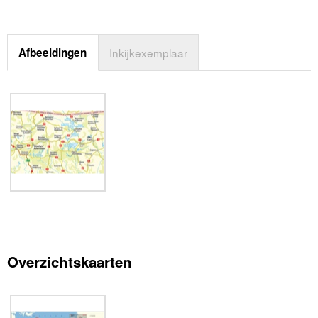
Afbeeldingen
Inkijkexemplaar
Overzichtskaarten