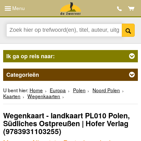
Menu
Ik ga op reis naar:
Categorieën
U bent hier:
Home
Europa
Polen
Noord Polen
Kaarten
Wegenkaarten
Wegenkaart - landkaart PL010 Polen,
Südliches Ostpreußen | Hofer Verlag
(9783931103255)