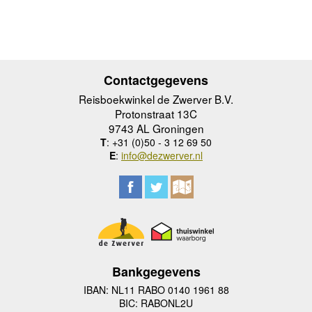
Contactgegevens
Reisboekwinkel de Zwerver B.V.
Protonstraat 13C
9743 AL Groningen
T
: +31 (0)50 - 3 12 69 50
E
:
info@dezwerver.nl
Bankgegevens
IBAN: NL11 RABO 0140 1961 88
BIC: RABONL2U