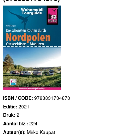
9783831734870
ISBN / CODE:
2021
Editie:
2
Druk:
224
Aantal blz.:
Mirko Kaupat
Auteur(s):