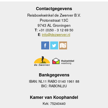
Contactgegevens
Reisboekwinkel de Zwerver B.V.
Protonstraat 13C
9743 AL Groningen
T
: +31 (0)50 - 3 12 69 50
E
:
info@dezwerver.nl
Bankgegevens
IBAN: NL11 RABO 0140 1961 88
BIC: RABONL2U
Kamer van Koophandel
Kvk: 75240440