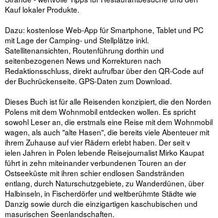
Kauf lokaler Produkte.
Dazu: kostenlose Web-App für Smartphone, Tablet und PC
mit Lage der Camping- und Stellplätze inkl.
Satellitenansichten, Routenführung dorthin und
seitenbezogenen News und Korrekturen nach
Redaktionsschluss, direkt aufrufbar über den QR-Code auf
der Buchrückenseite. GPS-Daten zum Download.
Dieses Buch ist für alle Reisenden konzipiert, die den Norden
Polens mit dem Wohnmobil entdecken wollen. Es spricht
sowohl Leser an, die erstmals eine Reise mit dem Wohnmobil
wagen, als auch "alte Hasen", die bereits viele Abenteuer mit
ihrem Zuhause auf vier Rädern erlebt haben. Der seit v
ielen Jahren in Polen lebende Reisejournalist Mirko Kaupat
führt in zehn miteinander verbundenen Touren an der
Ostseeküste mit ihren schier endlosen Sandstränden
entlang, durch Naturschutzgebiete, zu Wanderdünen, über
Halbinseln, in Fischerdörfer und weltberühmte Städte wie
Danzig sowie durch die einzigartigen kaschubischen und
masurischen Seenlandschaften.