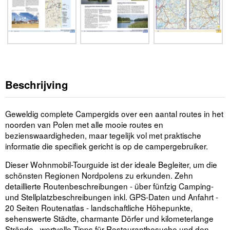
Beschrijving
Geweldig complete Campergids over een aantal routes in het
noorden van Polen met alle mooie routes en
bezienswaardigheden, maar tegelijk vol met praktische
informatie die specifiek gericht is op de campergebruiker.
Dieser Wohnmobil-Tourguide ist der ideale Begleiter, um die
schönsten Regionen Nordpolens zu erkunden. Zehn
detaillierte Routenbeschreibungen - über fünfzig Camping-
und Stellplatzbeschreibungen inkl. GPS-Daten und Anfahrt -
20 Seiten Routenatlas - landschaftliche Höhepunkte,
sehenswerte Städte, charmante Dörfer und kilometerlange
Strände - wertvolle Tipps für Restaurantbesuche und den