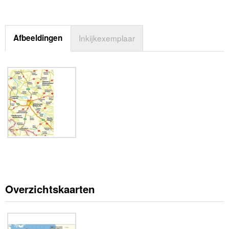
Afbeeldingen
Inkijkexemplaar
Overzichtskaarten