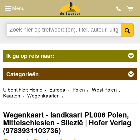
Menu
Ik ga op reis naar:
Categorieën
U bent hier:
Home
Europa
Polen
West Polen
Kaarten
Wegenkaarten
Wegenkaart - landkaart PL006 Polen,
Mittelschlesien - Silezië | Hofer Verlag
(9783931103736)