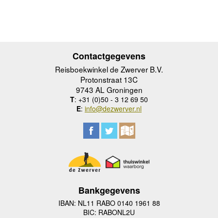
Contactgegevens
Reisboekwinkel de Zwerver B.V.
Protonstraat 13C
9743 AL Groningen
T
: +31 (0)50 - 3 12 69 50
E
:
info@dezwerver.nl
Bankgegevens
IBAN: NL11 RABO 0140 1961 88
BIC: RABONL2U