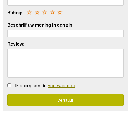
Rating:
☆
☆
☆
☆
☆
Beschrijf uw mening in een zin:
Review:
Ik accepteer de
voorwaarden