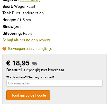
Wegenkaart
Soort:
Duits, andere talen
Taal:
21.5 cm
Hoogte:
-
Bindwijze:
Papier
Uitvoering:
Schrijf als eerste een review
Toevoegen aan verlanglijstje
€
18,95
Dit artikel is (tijdelijk) niet leverbaar
Weer leverbaar? Stuur mij een e-mail!
Houd mij op de hoogte