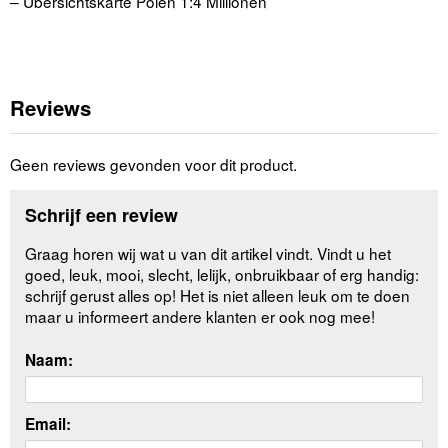
– Übersichtskarte Polen 1:4 Millionen
Reviews
Geen reviews gevonden voor dit product.
Schrijf een review
Graag horen wij wat u van dit artikel vindt. Vindt u het
goed, leuk, mooi, slecht, lelijk, onbruikbaar of erg handig:
schrijf gerust alles op! Het is niet alleen leuk om te doen
maar u informeert andere klanten er ook nog mee!
Naam:
Email: