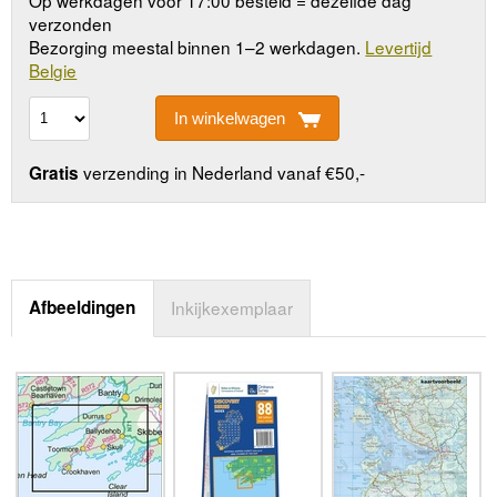
Op werkdagen vóór 17:00 besteld = dezelfde dag
verzonden
Bezorging meestal binnen 1–2 werkdagen.
Levertijd
Belgie
In winkelwagen
verzending in Nederland vanaf €50,-
Gratis
Afbeeldingen
Inkijkexemplaar