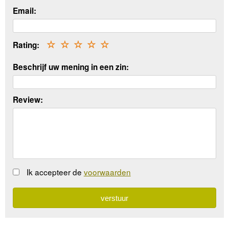
Email:
Rating:
☆
☆
☆
☆
☆
Beschrijf uw mening in een zin:
Review:
Ik accepteer de
voorwaarden