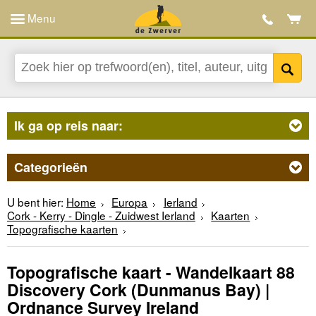
Menu
Ik ga op reis naar:
Categorieën
U bent hier:
Home
Europa
Ierland
Cork - Kerry - Dingle - Zuidwest Ierland
Kaarten
Topografische kaarten
Topografische kaart - Wandelkaart 88
Discovery Cork (Dunmanus Bay) |
Ordnance Survey Ireland