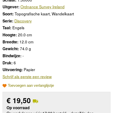
Ordnance Survey Ireland
Uitgever:
Topografische kaart, Wandelkaart
Soort:
Discovery
Serie:
Engels
Taal:
20.0 cm
Hoogte:
12.0 cm
Breedte:
74.0 g
Gewicht:
-
Bindwijze:
6
Druk:
Papier
Uitvoering:
Schrijf als eerste een review
Toevoegen aan verlanglijstje
€
19,50
Op voorraad