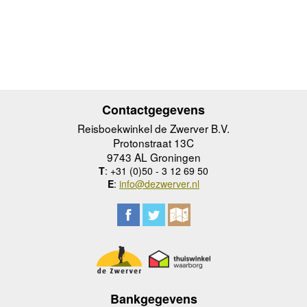
Contactgegevens
Reisboekwinkel de Zwerver B.V.
Protonstraat 13C
9743 AL Groningen
T
: +31 (0)50 - 3 12 69 50
E
:
info@dezwerver.nl
Bankgegevens