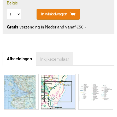
Belgie
In winkelwagen
verzending in Nederland vanaf €50,-
Gratis
Afbeeldingen
Inkijkexemplaar