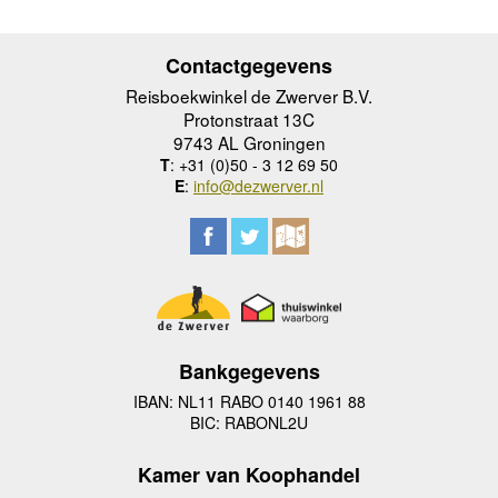
Contactgegevens
Reisboekwinkel de Zwerver B.V.
Protonstraat 13C
9743 AL Groningen
T
: +31 (0)50 - 3 12 69 50
E
:
info@dezwerver.nl
Bankgegevens
IBAN: NL11 RABO 0140 1961 88
BIC: RABONL2U
Kamer van Koophandel