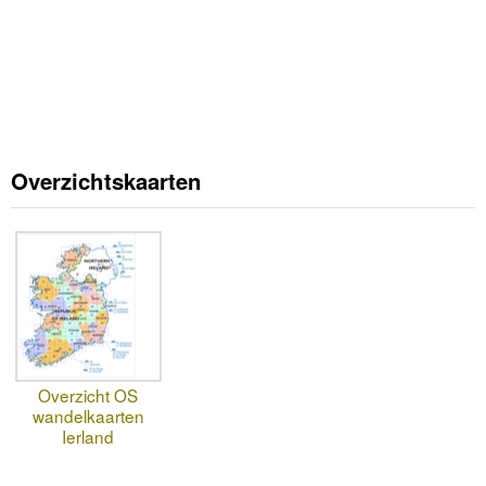
Overzichtskaarten
Overzicht OS
wandelkaarten
Ierland