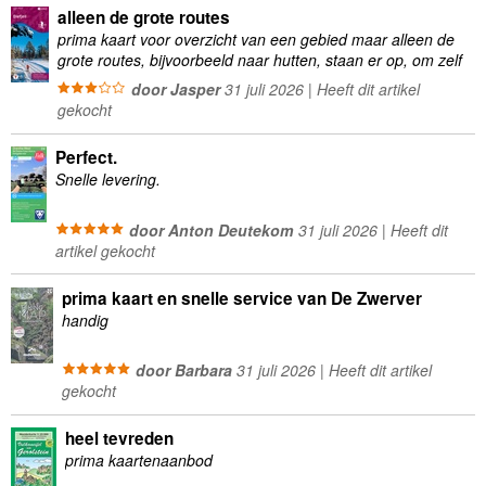
alleen de grote routes
prima kaart voor overzicht van een gebied maar alleen de
grote routes, bijvoorbeeld naar hutten, staan er op, om zelf
wandelingen te plannen minder geschikt
door Jasper
31 juli 2026 | Heeft dit artikel
gekocht
Perfect.
Snelle levering.
door Anton Deutekom
31 juli 2026 | Heeft dit
artikel gekocht
prima kaart en snelle service van De Zwerver
handig
door Barbara
31 juli 2026 | Heeft dit artikel
gekocht
heel tevreden
prima kaartenaanbod