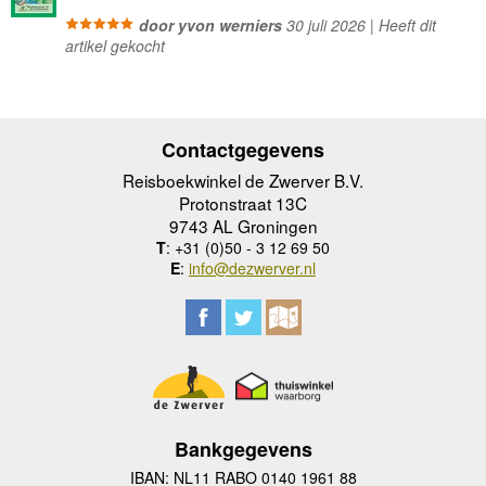
door yvon werniers
30 juli 2026 | Heeft dit
artikel gekocht
Contactgegevens
Reisboekwinkel de Zwerver B.V.
Protonstraat 13C
9743 AL Groningen
T
: +31 (0)50 - 3 12 69 50
E
:
info@dezwerver.nl
Bankgegevens
IBAN: NL11 RABO 0140 1961 88