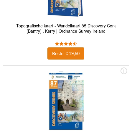
Topografische kaart - Wandelkaart 85 Discovery Cork
(Bantry) , Kerry | Ordnance Survey Ireland
Bestel € 19,50