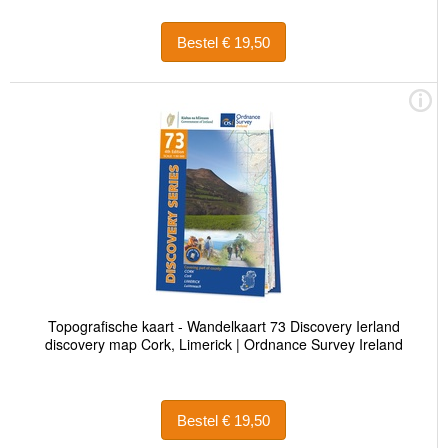
Bestel € 19,50
Topografische kaart - Wandelkaart 73 Discovery Ierland
discovery map Cork, Limerick | Ordnance Survey Ireland
Bestel € 19,50