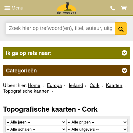
Menu
Ik ga op reis naar:
Categorieën
U bent hier:
Home
Europa
Ierland
Cork
Kaarten
Topografische kaarten
Topografische kaarten - Cork