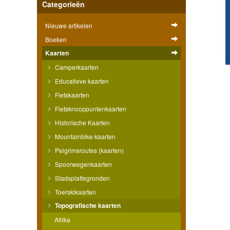
Categorieën
Nieuwe artikelen
Boeken
Kaarten
Camperkaarten
Educatieve kaarten
Fietskaarten
Fietsknooppuntenkaarten
Historische Kaarten
Mountainbike kaarten
Pelgrimsroutes (kaarten)
Spoorwegenkaarten
Stadsplattegronden
Toerskikaarten
Topografische kaarten
Afrika