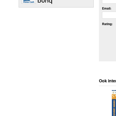
Email:
Rating:
Ook inte