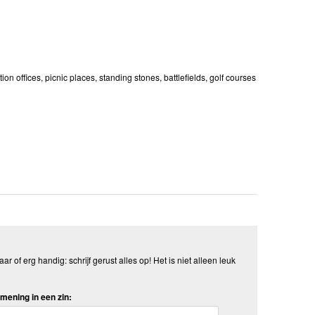
ion offices, picnic places, standing stones, battlefields, golf courses
aar of erg handig: schrijf gerust alles op! Het is niet alleen leuk
mening in een zin: