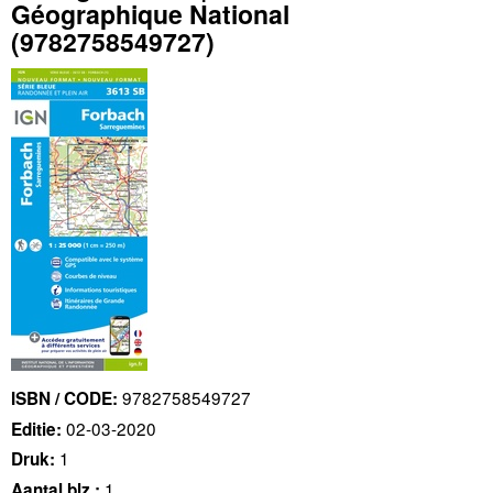
Géographique National
(9782758549727)
9782758549727
ISBN / CODE:
02-03-2020
Editie:
1
Druk:
1
Aantal blz.: