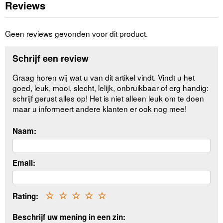
Reviews
Geen reviews gevonden voor dit product.
Schrijf een review
Graag horen wij wat u van dit artikel vindt. Vindt u het
goed, leuk, mooi, slecht, lelijk, onbruikbaar of erg handig:
schrijf gerust alles op! Het is niet alleen leuk om te doen
maar u informeert andere klanten er ook nog mee!
Naam:
Email:
Rating:
☆
☆
☆
☆
☆
Beschrijf uw mening in een zin: