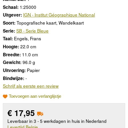
1:25000
Schaal:
IGN - Institut Géographique National
Uitgever:
Topografische kaart, Wandelkaart
Soort:
SB - Serie Bleue
Serie:
Engels, Frans
Taal:
22.0 cm
Hoogte:
11.0 cm
Breedte:
96.0 g
Gewicht:
Papier
Uitvoering:
-
Bindwijze:
Schrijf als eerste een review
Toevoegen aan verlanglijstje
€
17,95
Leverbaar in 3 - 5 werkdagen in huis in Nederland
Levertijd Belgie