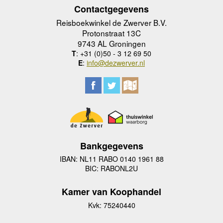
Contactgegevens
Reisboekwinkel de Zwerver B.V.
Protonstraat 13C
9743 AL Groningen
T
: +31 (0)50 - 3 12 69 50
E
:
info@dezwerver.nl
Bankgegevens
IBAN: NL11 RABO 0140 1961 88
BIC: RABONL2U
Kamer van Koophandel
Kvk: 75240440