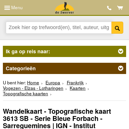
Menu
Ik ga op reis naar:
Categorieën
U bent hier:
Home
Europa
Frankrijk
Vogezen - Elzas - Lotharingen
Kaarten
Topografische kaarten
Wandelkaart - Topografische kaart
3613 SB - Serie Bleue Forbach -
Sarreguemines | IGN - Institut