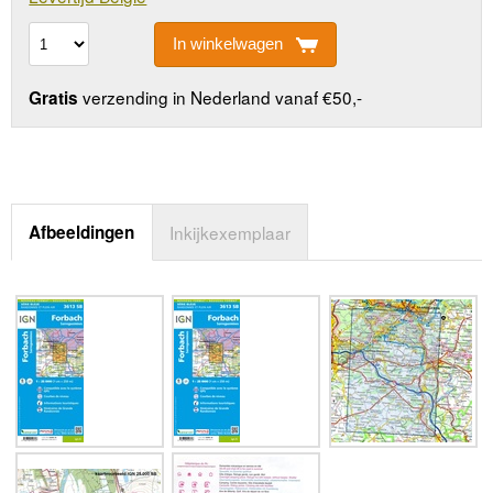
In winkelwagen
verzending in Nederland vanaf €50,-
Gratis
Afbeeldingen
Inkijkexemplaar