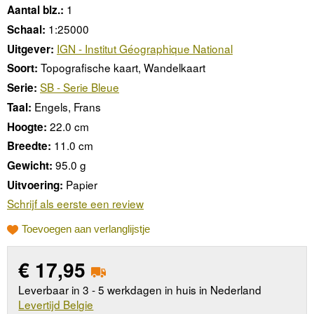
1
Aantal blz.:
1:25000
Schaal:
IGN - Institut Géographique National
Uitgever:
Topografische kaart, Wandelkaart
Soort:
SB - Serie Bleue
Serie:
Engels, Frans
Taal:
22.0 cm
Hoogte:
11.0 cm
Breedte:
95.0 g
Gewicht:
Papier
Uitvoering:
Schrijf als eerste een review
Toevoegen aan verlanglijstje
€
17,95
Leverbaar in 3 - 5 werkdagen in huis in Nederland
Levertijd Belgie