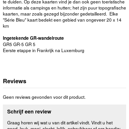
te duiden. Op deze kaarten vind je dan ook geen toeristische
informatie als campings en hutten; het zijn puur topografische
kaarten, maar zoals gezegd bijzonder gedetailleerd. Elke
"Série Bleu" kaart bedekt een gebied van ongeveer 20 x 14
km
Ingetekende GR-wandelroute
GR5 GR-5 GR 5
Eerste etappe in Frankrijk na Luxemburg
Reviews
Geen reviews gevonden voor dit product.
Schrijf een review
Graag horen wij wat u van dit artikel vindt. Vindt u het
goed, leuk, mooi, slecht, lelijk, onbruikbaar of erg handig: