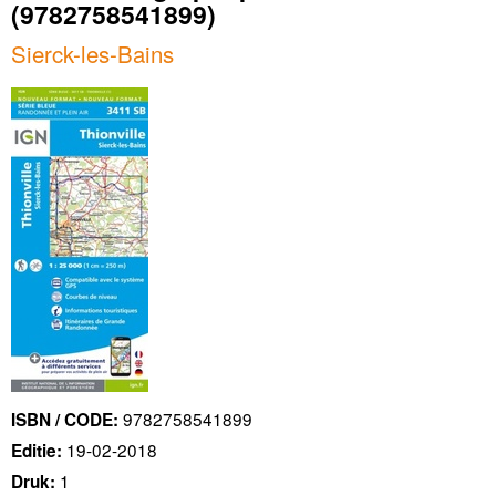
(9782758541899)
Sierck-les-Bains
9782758541899
ISBN / CODE:
19-02-2018
Editie:
1
Druk: