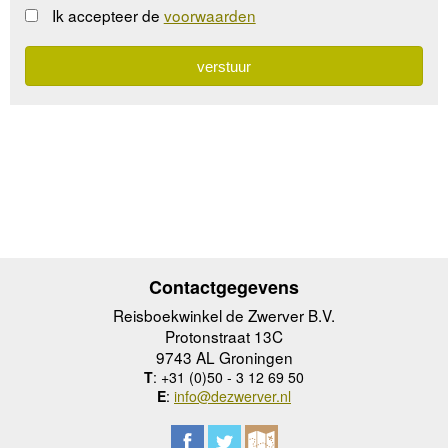
Ik accepteer de
voorwaarden
Contactgegevens
Reisboekwinkel de Zwerver B.V.
Protonstraat 13C
9743 AL Groningen
T
: +31 (0)50 - 3 12 69 50
E
:
info@dezwerver.nl