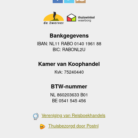
Bankgegevens
IBAN: NL11 RABO 0140 1961 88
BIC: RABONL2U
Kamer van Koophandel
Kvk: 75240440
BTW-nummer
NL 860203633 B01
BE 0541 545 456
Vereniging van Reisboekhandels
Thuisbezorgd door Postnl