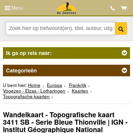
Menu
Ik ga op reis naar:
Categorieën
U bent hier:
Home
Europa
Frankrijk
Vogezen - Elzas - Lotharingen
Kaarten
Topografische kaarten
Wandelkaart - Topografische kaart
3411 SB - Serie Bleue Thionville | IGN -
Institut Géographique National