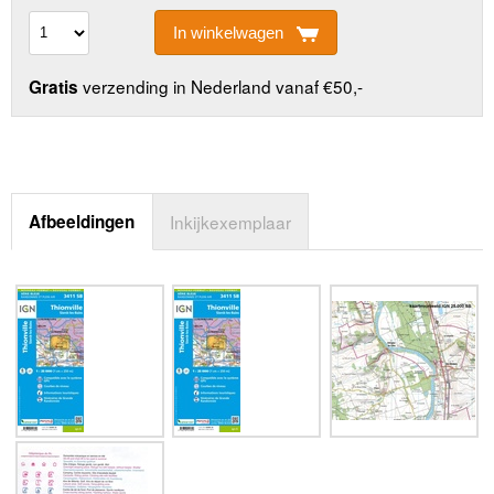
In winkelwagen
verzending in Nederland vanaf €50,-
Gratis
Afbeeldingen
Inkijkexemplaar