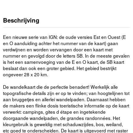
Beschrijving
Een nieuwe serie van IGN: de oude versies Est en Ouest (E
en O aanduiding achter het nummer van de kaart) gaan
verdwijnen en worden vervangen door een kaart met
nummer en gevolgd door de letters SB. In de meeste gevalen
is het een samenvoeging van de E en O kaart, de SB kaart
beslaat dan ook een groter gebied. Het gebied bestrijkt
ongeveer 28 x 20 km.
De wandelkaart die de perfectie benadert! Werkelijk alle
topografische details zijn er op te vinden; van hoogtelijnen tot
aan bruggetjes en allerlei wandelpaden. Daarnaast hebben
de makers een flinke dosis toeristische informatie op de kaart
verwerkt: campings, gites d étape en ingetekende
doorgaande wandelpaden, de grandes randonnées. Het
kleurgebruik is geweldig met schaduwzijdes, bos, weiland,
etc goed te onderscheiden. De kaart is uitgevoerd met raster