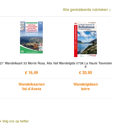
Alle gerelateerde rubrieken >
 27
Wandelkaart 33 Monte Rosa, Alta Vall
Wandelgids 0738 La Haute Traversée
d
€ 16,49
€ 20,95
Wandelkaarten
Wandelgidsen
Val d'Aosta
Isère
Volg ons op twitter