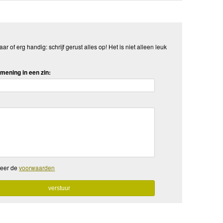
aar of erg handig: schrijf gerust alles op! Het is niet alleen leuk
mening in een zin:
teer de
voorwaarden