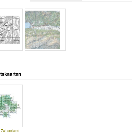
tskaarten
 Zwitserland