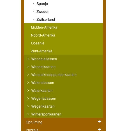
Spanje
Zweden
Zwitserland
Midden-Amerika
Noord-Amerika
Oceanië
Zuid-Amerika
Wandelatlassen
Wandelkaarten
Wandelknooppuntenkaarten
Wateratlassen
Waterkaarten
Wegenatlassen
Wegenkaarten
Wintersportkaarten
Opruiming
Puzzels