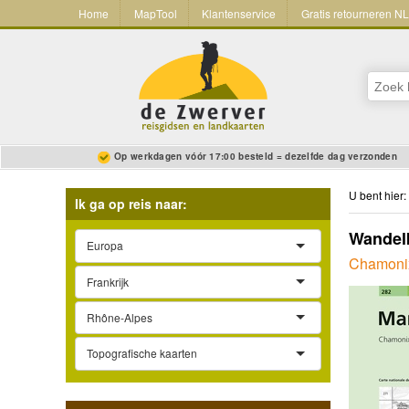
Home
MapTool
Klantenservice
Gratis retourneren N
Op werkdagen vóór 17:00 besteld = dezelfde dag verzonden
U bent hier:
Ik ga op reis naar:
Wandelk
Europa
Chamonix 
Frankrijk
Rhône-Alpes
Topografische kaarten