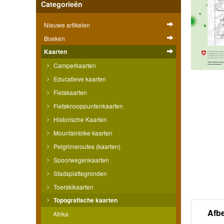
Categorieën
Nieuwe artikelen
Boeken
Kaarten
Camperkaarten
Educatieve kaarten
Fietskaarten
Fietsknooppuntenkaarten
Historische Kaarten
Mountainbike kaarten
Pelgrimsroutes (kaarten)
Spoorwegenkaarten
Stadsplattegronden
Toerskikaarten
Topografische kaarten
Afb
Afrika