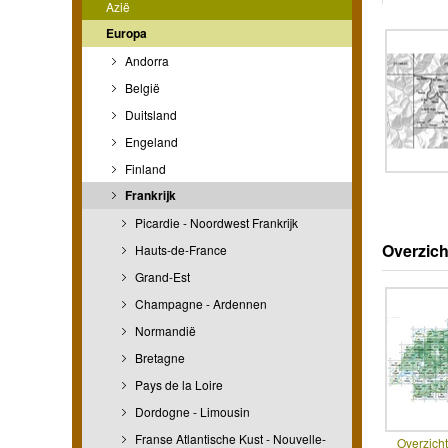
Azië
Europa
Andorra
België
Duitsland
Engeland
Finland
Frankrijk
Picardie - Noordwest Frankrijk
Overzich
Hauts-de-France
Grand-Est
Champagne - Ardennen
Normandië
Bretagne
Pays de la Loire
Dordogne - Limousin
Franse Atlantische Kust - Nouvelle-
Overzicht