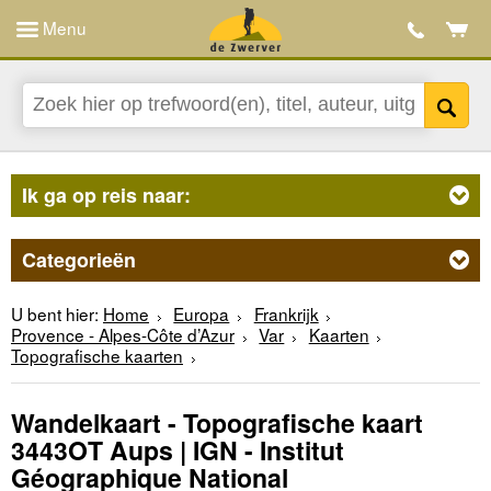
Menu
Ik ga op reis naar:
Categorieën
U bent hier:
Home
Europa
Frankrijk
Provence - Alpes-Côte d’Azur
Var
Kaarten
Topografische kaarten
Wandelkaart - Topografische kaart
3443OT Aups | IGN - Institut
Géographique National