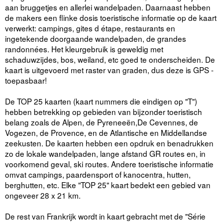
aan bruggetjes en allerlei wandelpaden. Daarnaast hebben
de makers een flinke dosis toeristische informatie op de kaart
verwerkt: campings, gites d étape, restaurants en
ingetekende doorgaande wandelpaden, de grandes
randonnées. Het kleurgebruik is geweldig met
schaduwzijdes, bos, weiland, etc goed te onderscheiden. De
kaart is uitgevoerd met raster van graden, dus deze is GPS -
toepasbaar!
De TOP 25 kaarten (kaart nummers die eindigen op "T")
hebben betrekking op gebieden van bijzonder toeristisch
belang zoals de Alpen, de Pyreneeën,De Cevennes, de
Vogezen, de Provence, en de Atlantische en Middellandse
zeekusten. De kaarten hebben een opdruk en benadrukken
zo de lokale wandelpaden, lange afstand GR routes en, in
voorkomend geval, ski routes. Andere toeristische informatie
omvat campings, paardensport of kanocentra, hutten,
berghutten, etc. Elke "TOP 25" kaart bedekt een gebied van
ongeveer 28 x 21 km.
De rest van Frankrijk wordt in kaart gebracht met de "Série