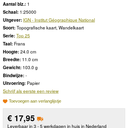
1
Aantal blz.:
1:25000
Schaal:
IGN - Institut Géographique National
Uitgever:
Topografische kaart, Wandelkaart
Soort:
Top 25
Serie:
Frans
Taal:
24.0 cm
Hoogte:
11.0 cm
Breedte:
103.0 g
Gewicht:
-
Bindwijze:
Papier
Uitvoering:
Schrijf als eerste een review
Toevoegen aan verlanglijstje
€
17,95
Leverbaar in 3 - 5 werkdagen in huis in Nederland