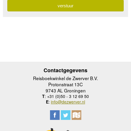
Contactgegevens
Reisboekwinkel de Zwerver B.V.
Protonstraat 13C
9743 AL Groningen
T
: +31 (0)50 - 3 12 69 50
E
:
info@dezwerver.nl