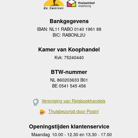
Bankgegevens
IBAN: NL11 RABO 0140 1961 88
BIC: RABONL2U
Kamer van Koophandel
Kvk: 75240440
BTW-nummer
NL 860203633 B01
BE 0541 545 456
Vereniging van Reisboekhandels
Thuisbezorgd door Postnl
Openingstijden klantenservice
Maandag
10.00 - 12.30 en 13.30 - 17.00