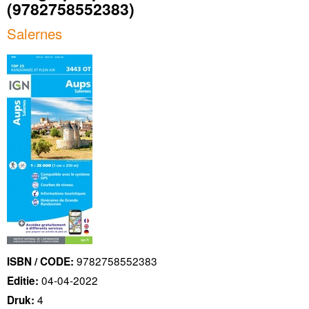
(9782758552383)
Salernes
9782758552383
ISBN / CODE:
04-04-2022
Editie:
4
Druk: