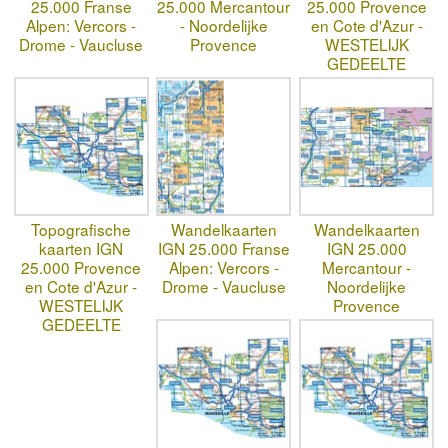
25.000 Franse
25.000 Mercantour
25.000 Provence
Alpen: Vercors -
- Noordelijke
en Cote d'Azur -
Drome - Vaucluse
Provence
WESTELIJK
GEDEELTE
Topografische
Wandelkaarten
Wandelkaarten
kaarten IGN
IGN 25.000 Franse
IGN 25.000
25.000 Provence
Alpen: Vercors -
Mercantour -
en Cote d'Azur -
Drome - Vaucluse
Noordelijke
WESTELIJK
Provence
GEDEELTE