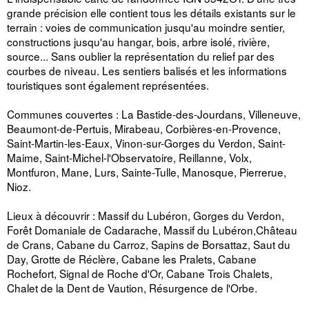
grande précision elle contient tous les détails existants sur le
terrain : voies de communication jusqu'au moindre sentier,
constructions jusqu'au hangar, bois, arbre isolé, rivière,
source... Sans oublier la représentation du relief par des
courbes de niveau. Les sentiers balisés et les informations
touristiques sont également représentées.
Communes couvertes : La Bastide-des-Jourdans, Villeneuve,
Beaumont-de-Pertuis, Mirabeau, Corbières-en-Provence,
Saint-Martin-les-Eaux, Vinon-sur-Gorges du Verdon, Saint-
Maime, Saint-Michel-l'Observatoire, Reillanne, Volx,
Montfuron, Mane, Lurs, Sainte-Tulle, Manosque, Pierrerue,
Nioz.
Lieux à découvrir : Massif du Lubéron, Gorges du Verdon,
Forêt Domaniale de Cadarache, Massif du Lubéron,Château
de Crans, Cabane du Carroz, Sapins de Borsattaz, Saut du
Day, Grotte de Réclère, Cabane les Pralets, Cabane
Rochefort, Signal de Roche d'Or, Cabane Trois Chalets,
Chalet de la Dent de Vaution, Résurgence de l'Orbe.