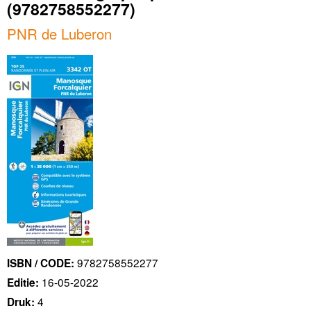
(9782758552277)
PNR de Luberon
9782758552277
ISBN / CODE:
16-05-2022
Editie:
4
Druk: