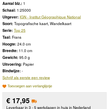
1
Aantal blz.:
1:25000
Schaal:
IGN - Institut Géographique National
Uitgever:
Topografische kaart, Wandelkaart
Soort:
Top 25
Serie:
Frans
Taal:
24.0 cm
Hoogte:
11.0 cm
Breedte:
95.0 g
Gewicht:
Papier
Uitvoering:
-
Bindwijze:
Schrijf als eerste een review
Toevoegen aan verlanglijstje
€
17,95
Leverbaar in 3 - 5 werkdagen in huis in Nederland