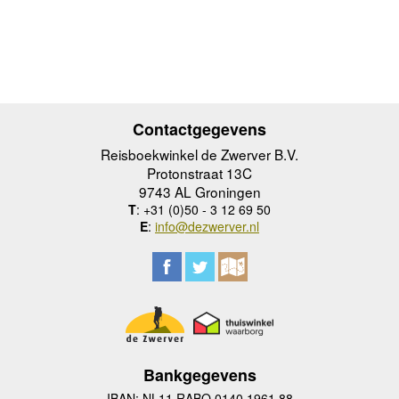
Contactgegevens
Reisboekwinkel de Zwerver B.V.
Protonstraat 13C
9743 AL Groningen
T
: +31 (0)50 - 3 12 69 50
E
:
info@dezwerver.nl
Bankgegevens
IBAN: NL11 RABO 0140 1961 88