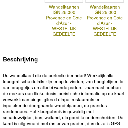
Wandelkaarten
Wandelkaarten
IGN 25.000
IGN 25.000
Provence en Cote
Provence en Cote
d'Azur -
d'Azur -
WESTELIJK
WESTELIJK
GEDEELTE
GEDEELTE
Beschrijving
De wandelkaart die de perfectie benadert! Werkelijk alle
topografische details zijn er op te vinden; van hoogtelijnen tot
aan bruggetjes en allerlei wandelpaden. Daarnaast hebben
de makers een flinke dosis toeristische informatie op de kaart
verwerkt: campings, gites d étape, restaurants en
ingetekende doorgaande wandelpaden, de grandes
randonnées. Het kleurgebruik is geweldig met
schaduwzijdes, bos, weiland, etc goed te onderscheiden. De
kaart is uitgevoerd met raster van graden, dus deze is GPS -