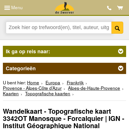
Menu
Ik ga op reis naar:
Categorieën
U bent hier:
Home
Europa
Frankrijk
Provence - Alpes-Côte d’Azur
Alpes-de-Haute-Provence
Kaarten
Topografische kaarten
Wandelkaart - Topografische kaart
3342OT Manosque - Forcalquier | IGN -
Institut Géographique National