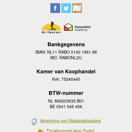
Bankgegevens
IBAN: NL11 RABO 0140 1961 88
BIC: RABONL2U
Kamer van Koophandel
Kvk: 75240440
BTW-nummer
NL 860203633 B01
BE 0541 545 456
Vereniging van Reisboekhandels
Thuisbezorgd door Postnl