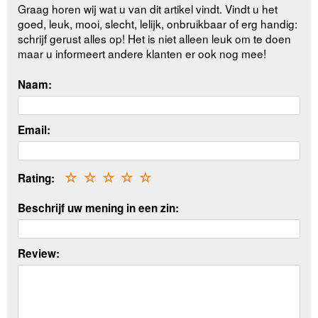
Graag horen wij wat u van dit artikel vindt. Vindt u het
goed, leuk, mooi, slecht, lelijk, onbruikbaar of erg handig:
schrijf gerust alles op! Het is niet alleen leuk om te doen
maar u informeert andere klanten er ook nog mee!
Naam:
Email:
Rating:
☆
☆
☆
☆
☆
Beschrijf uw mening in een zin:
Review: