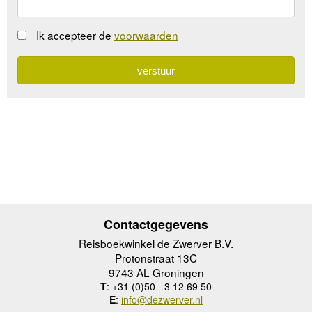
Ik accepteer de
voorwaarden
Contactgegevens
Reisboekwinkel de Zwerver B.V.
Protonstraat 13C
9743 AL Groningen
T
: +31 (0)50 - 3 12 69 50
E
:
info@dezwerver.nl