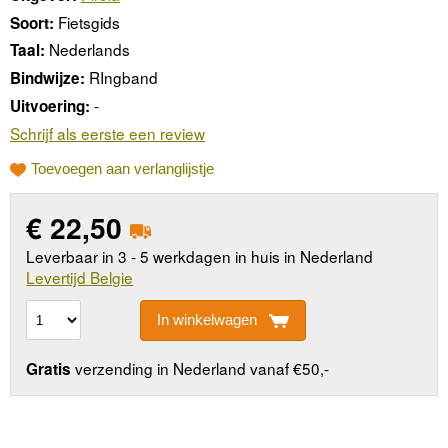
Fietsgids
Soort:
Nederlands
Taal:
RIngband
Bindwijze:
-
Uitvoering:
Schrijf als eerste een review
Toevoegen aan verlanglijstje
€
22,50
Leverbaar in 3 - 5 werkdagen in huis in Nederland
Levertijd Belgie
In winkelwagen
verzending in Nederland vanaf €50,-
Gratis