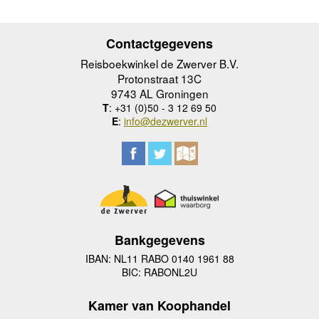
Contactgegevens
Reisboekwinkel de Zwerver B.V.
Protonstraat 13C
9743 AL Groningen
T
: +31 (0)50 - 3 12 69 50
E
:
info@dezwerver.nl
Bankgegevens
IBAN: NL11 RABO 0140 1961 88
BIC: RABONL2U
Kamer van Koophandel