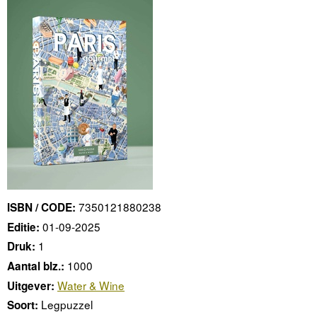
7350121880238
ISBN / CODE:
01-09-2025
Editie:
1
Druk:
1000
Aantal blz.:
Water & Wine
Uitgever:
Legpuzzel
Soort: