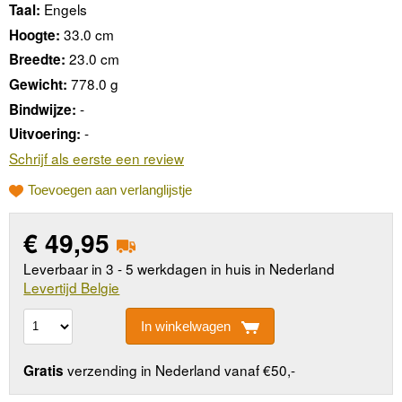
Engels
Taal:
33.0 cm
Hoogte:
23.0 cm
Breedte:
778.0 g
Gewicht:
-
Bindwijze:
-
Uitvoering:
Schrijf als eerste een review
Toevoegen aan verlanglijstje
€
49,95
Leverbaar in 3 - 5 werkdagen in huis in Nederland
Levertijd Belgie
In winkelwagen
verzending in Nederland vanaf €50,-
Gratis