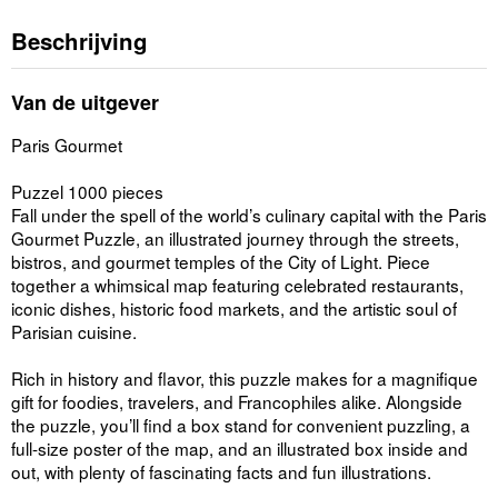
Beschrijving
Van de uitgever
Paris Gourmet
Puzzel 1000 pieces
Fall under the spell of the world’s culinary capital with the Paris
Gourmet Puzzle, an illustrated journey through the streets,
bistros, and gourmet temples of the City of Light. Piece
together a whimsical map featuring celebrated restaurants,
iconic dishes, historic food markets, and the artistic soul of
Parisian cuisine.
Rich in history and flavor, this puzzle makes for a magnifique
gift for foodies, travelers, and Francophiles alike. Alongside
the puzzle, you’ll find a box stand for convenient puzzling, a
full-size poster of the map, and an illustrated box inside and
out, with plenty of fascinating facts and fun illustrations.