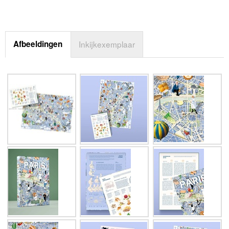
Afbeeldingen
Inkijkexemplaar