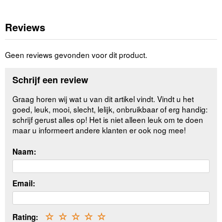
Reviews
Geen reviews gevonden voor dit product.
Schrijf een review
Graag horen wij wat u van dit artikel vindt. Vindt u het
goed, leuk, mooi, slecht, lelijk, onbruikbaar of erg handig:
schrijf gerust alles op! Het is niet alleen leuk om te doen
maar u informeert andere klanten er ook nog mee!
Naam:
Email:
Rating:
☆
☆
☆
☆
☆