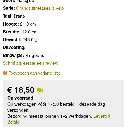
Soort:
Grands itinéraires à vélo
Serie:
Frans
Taal:
21.0 cm
Hoogte:
12.0 cm
Breedte:
245.0 g
Gewicht:
-
Uitvoering:
Ringband
Bindwijze:
Schrijf als eerste een review
Toevoegen aan verlanglijstje
€
18,50
Op voorraad
Op werkdagen vóór 17:00 besteld = dezelfde dag
verzonden
Bezorging meestal binnen 1–2 werkdagen.
Levertijd
Belgie