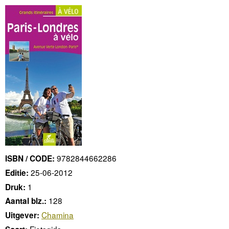
9782844662286
ISBN / CODE:
25-06-2012
Editie:
1
Druk:
128
Aantal blz.:
Chamina
Uitgever:
Fietsgids