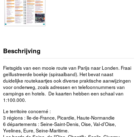
Beschrijving
Fietsgids van een mooie route van Parijs naar Londen. Fraai
geïllustreerde boekje (spiraalband). Het bevat naast
duidelijke routekaartjes ook diverse praktische aanwijzingen
voor onderweg, zoals adressen en telefoonnummers van
campings en hotels. De kaarten hebben een schaal van
1:100.000.
Le territoire concerné :
3 régions : Ile-de-France, Picardie, Haute-Normandie
6 départements : Seine-Saint-Denis, Oise, Val-d’Oise,
Yvelines, Eure, Seine-Maritime.
Les bords de Seine, de l’Oise, Chantilly, Senlis, Giverny,