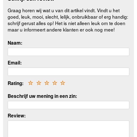
Graag horen wij wat u van dit artikel vindt. Vindt u het
goed, leuk, mooi, slecht, lelijk, onbruikbaar of erg handig:
schrijf gerust alles op! Het is niet alleen leuk om te doen
maar u informeert andere klanten er ook nog mee!
Naam:
Email:
Rating:
☆
☆
☆
☆
☆
Beschrijf uw mening in een zin:
Review: