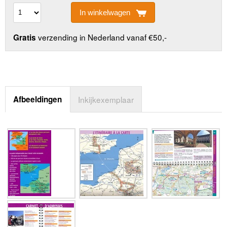
In winkelwagen
verzending in Nederland vanaf €50,-
Gratis
Afbeeldingen
Inkijkexemplaar