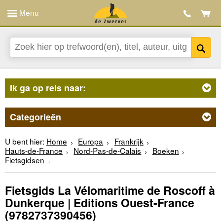
Menu
Ik ga op reis naar:
Categorieën
U bent hier:
Home
Europa
Frankrijk
Hauts-de-France
Nord-Pas-de-Calais
Boeken
Fietsgidsen
Fietsgids La Vélomaritime de Roscoff à
Dunkerque | Editions Ouest-France
(9782737390456)