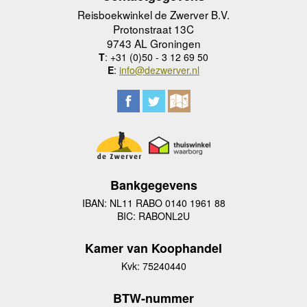
Reisboekwinkel de Zwerver B.V.
Protonstraat 13C
9743 AL Groningen
T
: +31 (0)50 - 3 12 69 50
E
:
info@dezwerver.nl
Bankgegevens
IBAN: NL11 RABO 0140 1961 88
BIC: RABONL2U
Kamer van Koophandel
Kvk: 75240440
BTW-nummer