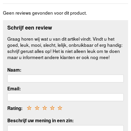
Geen reviews gevonden voor dit product.
Schrijf een review
Graag horen wij wat u van dit artikel vindt. Vindt u het
goed, leuk, mooi, slecht, lelijk, onbruikbaar of erg handig:
schrijf gerust alles op! Het is niet alleen leuk om te doen
maar u informeert andere klanten er ook nog mee!
Naam:
Email:
Rating:
☆
☆
☆
☆
☆
Beschrijf uw mening in een zin: