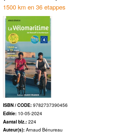
1500 km en 36 etappes
9782737390456
ISBN / CODE:
10-05-2024
Editie:
224
Aantal blz.:
Arnaud Bénureau
Auteur(s):