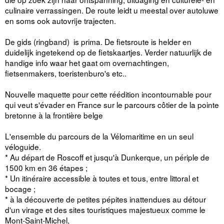
culinaire verrassingen. De route leidt u meestal over autoluwe
en soms ook autovrije trajecten.
De gids (ringband) is prima. De fietsroute is helder en
duidelijk ingetekend op de fietskaartjes. Verder natuurlijk de
handige info waar het gaat om overnachtingen,
fietsenmakers, toeristenburo's etc..
Nouvelle maquette pour cette réédition incontournable pour
qui veut s'évader en France sur le parcours côtier de la pointe
bretonne à la frontière belge
L'ensemble du parcours de la Vélomaritime en un seul
véloguide.
* Au départ de Roscoff et jusqu'à Dunkerque, un périple de
1500 km en 36 étapes ;
* Un itinéraire accessible à toutes et tous, entre littoral et
bocage ;
* à la découverte de petites pépites inattendues au détour
d'un virage et des sites touristiques majestueux comme le
Mont-Saint-Michel,