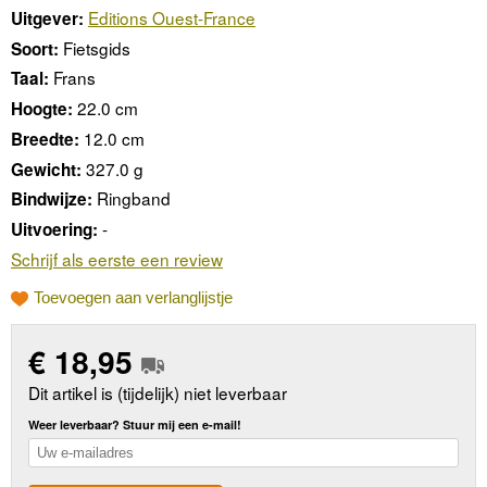
Editions Ouest-France
Uitgever:
Fietsgids
Soort:
Frans
Taal:
22.0 cm
Hoogte:
12.0 cm
Breedte:
327.0 g
Gewicht:
Ringband
Bindwijze:
-
Uitvoering:
Schrijf als eerste een review
Toevoegen aan verlanglijstje
€
18,95
Dit artikel is (tijdelijk) niet leverbaar
Weer leverbaar? Stuur mij een e-mail!