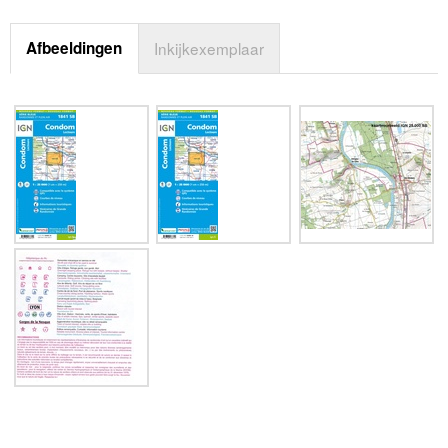
Afbeeldingen
Inkijkexemplaar