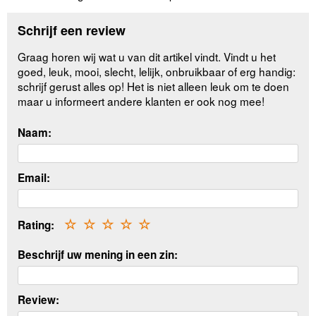
Schrijf een review
Graag horen wij wat u van dit artikel vindt. Vindt u het
goed, leuk, mooi, slecht, lelijk, onbruikbaar of erg handig:
schrijf gerust alles op! Het is niet alleen leuk om te doen
maar u informeert andere klanten er ook nog mee!
Naam:
Email:
Rating:
☆
☆
☆
☆
☆
Beschrijf uw mening in een zin:
Review: