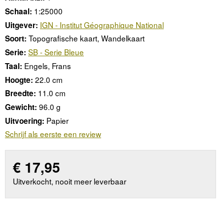
1:25000
Schaal:
IGN - Institut Géographique National
Uitgever:
Topografische kaart, Wandelkaart
Soort:
SB - Serie Bleue
Serie:
Engels, Frans
Taal:
22.0 cm
Hoogte:
11.0 cm
Breedte:
96.0 g
Gewicht:
Papier
Uitvoering:
Schrijf als eerste een review
€
17,95
Uitverkocht, nooit meer leverbaar