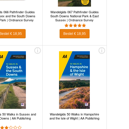
s 066 Pathfinder Guides
Wandelgids 067 Pathfinder Guides
sex and the South Downs
South Downs National Park & East
 Park | Ordnance Survey
Sussex | Ordnance Survey
Bestel € 18,95
Bestel € 18,95
s 50 Walks in Sussex and
Wandelgids 50 Walks in Hampshire
Downs | AA Publishing
and the Isle of Wight | AA Publishing