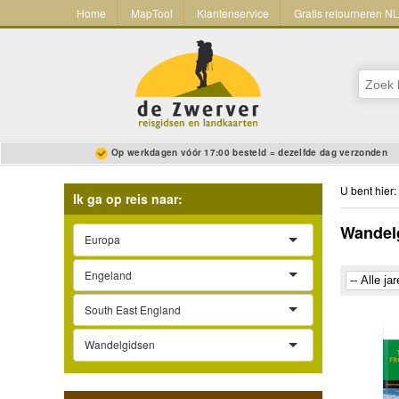
Home
MapTool
Klantenservice
Gratis retourneren N
Op werkdagen vóór 17:00 besteld = dezelfde dag verzonden
U bent hier:
Ik ga op reis naar:
Wandelg
Europa
Engeland
South East England
Wandelgidsen