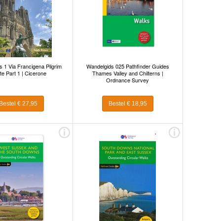
 1 Via Francigena Pilgrim
Wandelgids 025 Pathfinder Guides
e Part 1 | Cicerone
Thames Valley and Chilterns |
Ordnance Survey
Bestel € 27,95
Bestel € 18,95