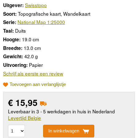
Swisstopo
Uitgever:
Topografische kaart, Wandelkaart
Soort:
National Map 1:25000
Serie:
Duits
Taal:
19.0 cm
Hoogte:
13.0 cm
Breedte:
42.0 g
Gewicht:
Papier
Uitvoering:
Schrijf als eerste een review
Toevoegen aan verlanglijstje
€
15,95
Leverbaar in 3 - 5 werkdagen in huis in Nederland
Levertijd Belgie
In winkelwagen