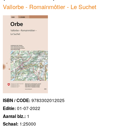
Vallorbe - Romainmôtier - Le Suchet
9783302012025
ISBN / CODE:
01-07-2022
Editie:
1
Aantal blz.:
1:25000
Schaal: