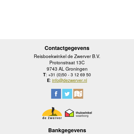
Contactgegevens
Reisboekwinkel de Zwerver B.V.
Protonstraat 13C
9743 AL Groningen
T
: +31 (0)50 - 3 12 69 50
E
:
info@dezwerver.nl
Bankgegevens