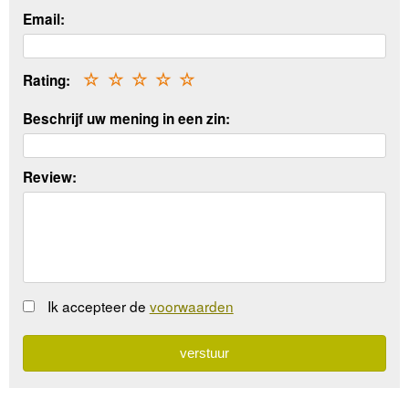
Email:
Rating:
☆
☆
☆
☆
☆
Beschrijf uw mening in een zin:
Review:
Ik accepteer de
voorwaarden