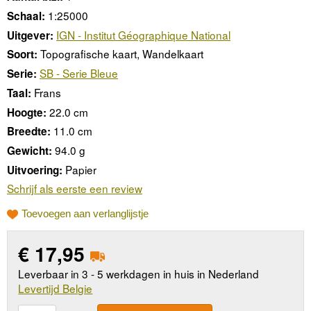
1:25000
Schaal:
IGN - Institut Géographique National
Uitgever:
Topografische kaart, Wandelkaart
Soort:
SB - Serie Bleue
Serie:
Frans
Taal:
22.0 cm
Hoogte:
11.0 cm
Breedte:
94.0 g
Gewicht:
Papier
Uitvoering:
Schrijf als eerste een review
Toevoegen aan verlanglijstje
€
17,95
Leverbaar in 3 - 5 werkdagen in huis in Nederland
Levertijd Belgie