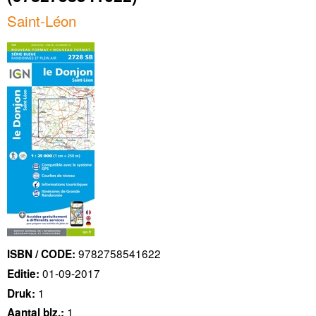
Saint-Léon
9782758541622
ISBN / CODE:
01-09-2017
Editie:
1
Druk:
1
Aantal blz.: