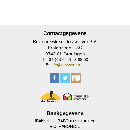
Contactgegevens
Reisboekwinkel de Zwerver B.V.
Protonstraat 13C
9743 AL Groningen
T
: +31 (0)50 - 3 12 69 50
E
:
info@dezwerver.nl
Bankgegevens
IBAN: NL11 RABO 0140 1961 88
BIC: RABONL2U