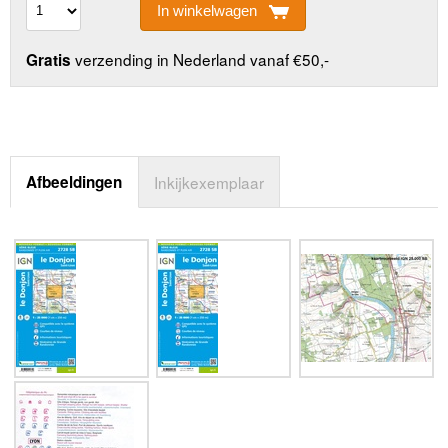
In winkelwagen
verzending in Nederland vanaf €50,-
Gratis
Afbeeldingen
Inkijkexemplaar