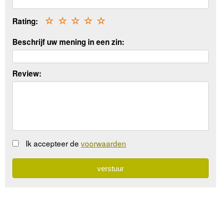
Rating:
☆
☆
☆
☆
☆
Beschrijf uw mening in een zin:
Review:
Ik accepteer de
voorwaarden