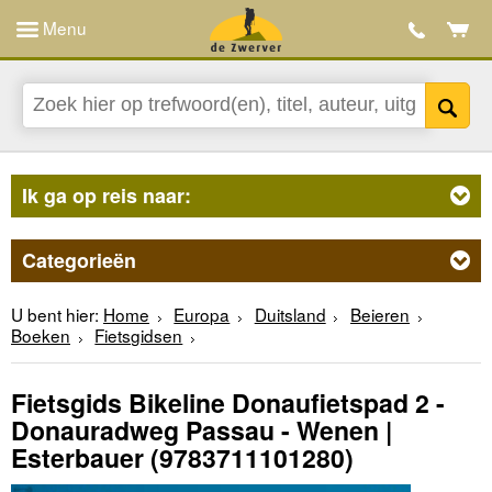
Menu
Ik ga op reis naar:
Categorieën
U bent hier:
Home
Europa
Duitsland
Beieren
Boeken
Fietsgidsen
Fietsgids Bikeline Donaufietspad 2 -
Donauradweg Passau - Wenen |
Esterbauer
(9783711101280)