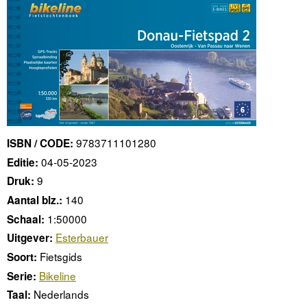
9783711101280
ISBN / CODE:
04-05-2023
Editie:
9
Druk:
140
Aantal blz.:
1:50000
Schaal:
Esterbauer
Uitgever:
Fietsgids
Soort:
Bikeline
Serie:
Nederlands
Taal: