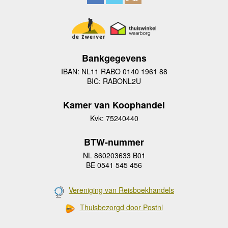
Bankgegevens
IBAN: NL11 RABO 0140 1961 88
BIC: RABONL2U
Kamer van Koophandel
Kvk: 75240440
BTW-nummer
NL 860203633 B01
BE 0541 545 456
Vereniging van Reisboekhandels
Thuisbezorgd door Postnl