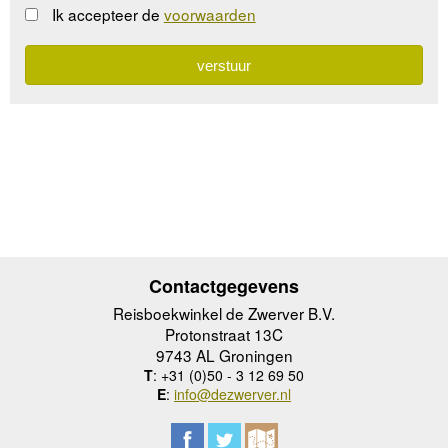
Ik accepteer de
voorwaarden
Contactgegevens
Reisboekwinkel de Zwerver B.V.
Protonstraat 13C
9743 AL Groningen
T
: +31 (0)50 - 3 12 69 50
E
:
info@dezwerver.nl