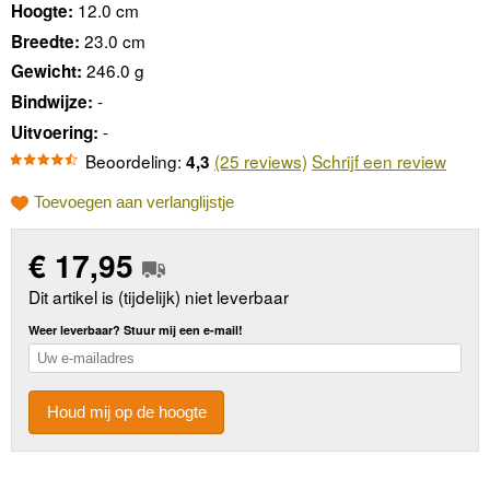
12.0 cm
Hoogte:
23.0 cm
Breedte:
246.0 g
Gewicht:
-
Bindwijze:
-
Uitvoering:
Beoordeling:
(25 reviews)
Schrijf een review
4,3
Toevoegen aan verlanglijstje
€
17,95
Dit artikel is (tijdelijk) niet leverbaar
Weer leverbaar? Stuur mij een e-mail!
Houd mij op de hoogte