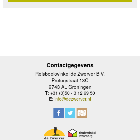
Contactgegevens
Reisboekwinkel de Zwerver B.V.
Protonstraat 13C
9743 AL Groningen
T
: +31 (0)50 - 3 12 69 50
E
:
info@dezwerver.nl