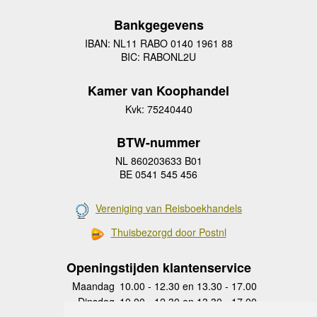
Bankgegevens
IBAN: NL11 RABO 0140 1961 88
BIC: RABONL2U
Kamer van Koophandel
Kvk: 75240440
BTW-nummer
NL 860203633 B01
BE 0541 545 456
Vereniging van Reisboekhandels
Thuisbezorgd door Postnl
Openingstijden klantenservice
Maandag
10.00 - 12.30 en 13.30 - 17.00
Dinsdag
10.00 - 12.30 en 13.30 - 17.00