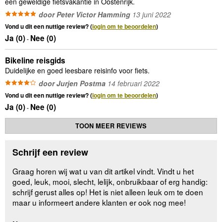
een geweldige fietsvakantie in Oostenrijk.
door Peter Victor Hamming
13 juni 2022
Vond u dit een nuttige review? (
login om te beoordelen
)
Ja (
0
)
Nee (
0
)
-
Bikeline reisgids
Duidelijke en goed leesbare reisinfo voor fiets.
door Jurjen Postma
14 februari 2022
Vond u dit een nuttige review? (
login om te beoordelen
)
Ja (
0
)
Nee (
0
)
-
TOON MEER REVIEWS
Schrijf een review
Graag horen wij wat u van dit artikel vindt. Vindt u het
goed, leuk, mooi, slecht, lelijk, onbruikbaar of erg handig:
schrijf gerust alles op! Het is niet alleen leuk om te doen
maar u informeert andere klanten er ook nog mee!