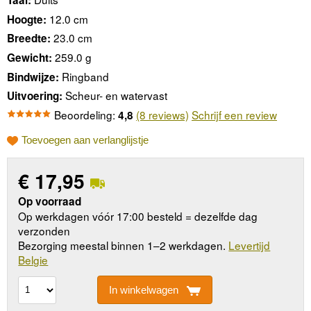
12.0 cm
Hoogte:
23.0 cm
Breedte:
259.0 g
Gewicht:
Ringband
Bindwijze:
Scheur- en watervast
Uitvoering:
Beoordeling:
(8 reviews)
Schrijf een review
4,8
Toevoegen aan verlanglijstje
€
17,95
Op voorraad
Op werkdagen vóór 17:00 besteld = dezelfde dag
verzonden
Bezorging meestal binnen 1–2 werkdagen.
Levertijd
Belgie
In winkelwagen