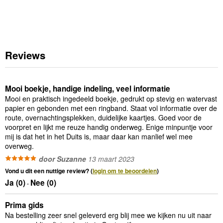
Reviews
Mooi boekje, handige indeling, veel informatie
Mooi en praktisch ingedeeld boekje, gedrukt op stevig en watervast
papier en gebonden met een ringband. Staat vol informatie over de
route, overnachtingsplekken, duidelijke kaartjes. Goed voor de
voorpret en lijkt me reuze handig onderweg. Enige minpuntje voor
mij is dat het in het Duits is, maar daar kan manlief wel mee
overweg.
door Suzanne
13 maart 2023
Vond u dit een nuttige review? (
login om te beoordelen
)
Ja (
0
)
Nee (
0
)
-
Prima gids
Na bestelling zeer snel geleverd erg blij mee we kijken nu uit naar