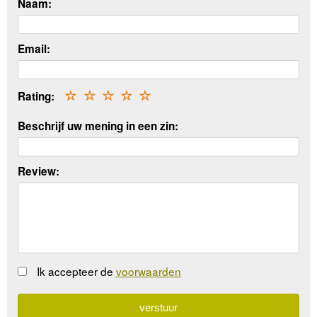
Naam:
Email:
Rating:
☆
☆
☆
☆
☆
Beschrijf uw mening in een zin:
Review:
Ik accepteer de
voorwaarden