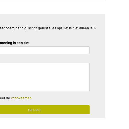
aar of erg handig: schrijf gerust alles op! Het is niet alleen leuk
mening in een zin:
teer de
voorwaarden