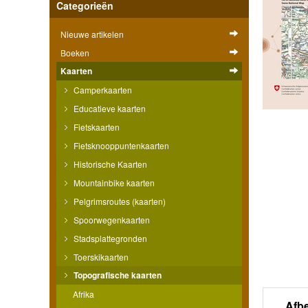
Categorieën
Nieuwe artikelen
Boeken
Kaarten
Camperkaarten
Educatieve kaarten
Fietskaarten
Fietsknooppuntenkaarten
Historische Kaarten
Mountainbike kaarten
Pelgrimsroutes (kaarten)
Spoorwegenkaarten
Stadsplattegronden
Toerskikaarten
Topografische kaarten
Afrika
Afb