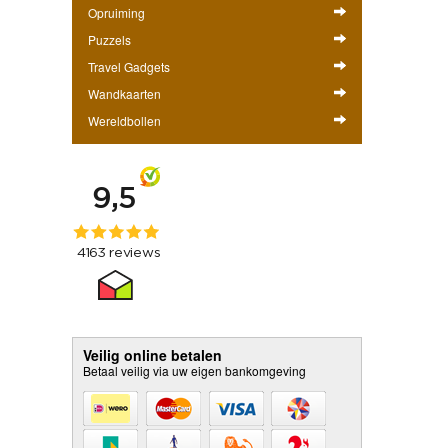
Opruiming
Puzzels
Travel Gadgets
Wandkaarten
Wereldbollen
Veilig online betalen
Betaal veilig via uw eigen bankomgeving