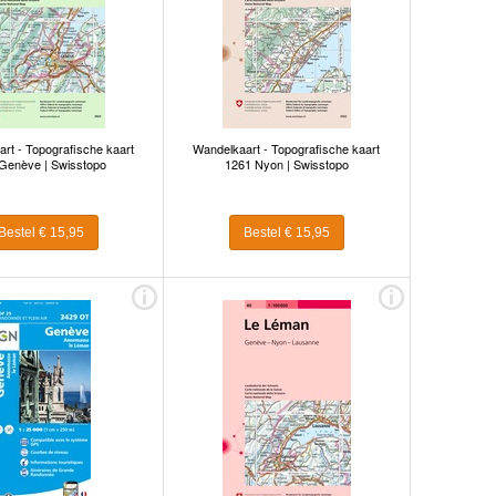
rt - Topografische kaart
Wandelkaart - Topografische kaart
Genève | Swisstopo
1261 Nyon | Swisstopo
Bestel € 15,95
Bestel € 15,95