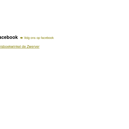
acebook
Volg ons op facebook
isboekwinkel de Zwerver