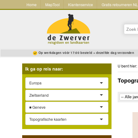
Home
MapTool
Klantenservice
Gratis retourneren N
Op werkdagen vóór 17:00 besteld = dezelfde dag verzonden
U bent hier:
Ik ga op reis naar:
Topogra
Europa
Zwitserland
■ Geneve
Topografische kaarten