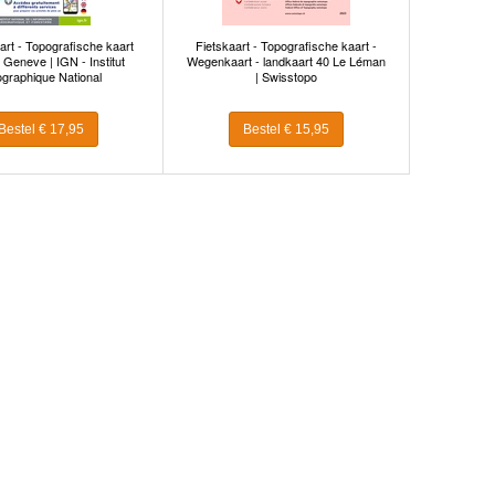
rt - Topografische kaart
Fietskaart - Topografische kaart -
Geneve | IGN - Institut
Wegenkaart - landkaart 40 Le Léman
graphique National
| Swisstopo
Bestel € 17,95
Bestel € 15,95