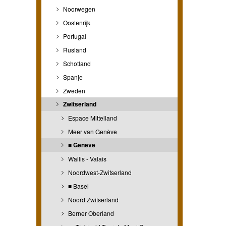
Noorwegen
Oostenrijk
Portugal
Rusland
Schotland
Spanje
Zweden
Zwitserland
Espace Mittelland
Meer van Genève
■ Geneve
Wallis - Valais
Noordwest-Zwitserland
■ Basel
Noord Zwitserland
Berner Oberland