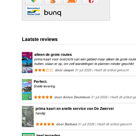
Laatste reviews
alleen de grote routes
prima kaart voor overzicht van een gebied maar alleen de grote route
hutten, staan er op, om zelf wandelingen te plannen minder geschikt
door Jasper
31 juli 2026 | Heeft dit artikel gekocht
Perfect.
Snelle levering.
door Anton Deutekom
31 juli 2026 | Heeft dit artikel 
prima kaart en snelle service van De Zwerver
handig
door Barbara
31 juli 2026 | Heeft dit artikel gekocht
heel tevreden