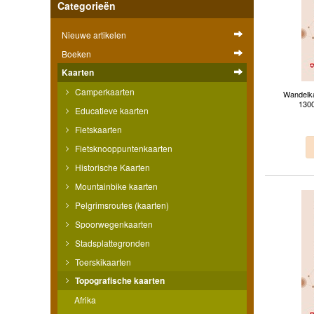
Categorieën
Nieuwe artikelen
Boeken
Kaarten
Camperkaarten
Wandelka
1300
Educatieve kaarten
Fietskaarten
Fietsknooppuntenkaarten
Historische Kaarten
Mountainbike kaarten
Pelgrimsroutes (kaarten)
Spoorwegenkaarten
Stadsplattegronden
Toerskikaarten
Topografische kaarten
Afrika