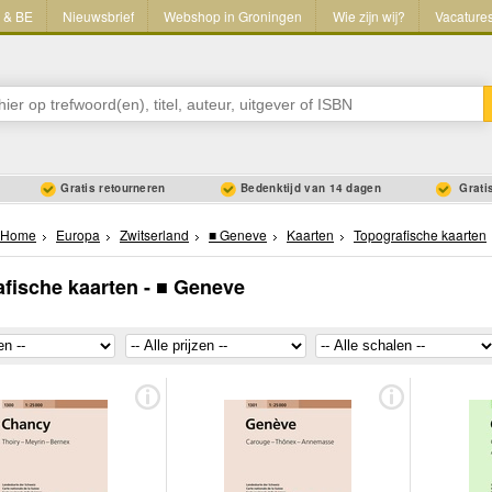
L & BE
Nieuwsbrief
Webshop in Groningen
Wie zijn wij?
Vacature
Gratis retourneren
Bedenktijd van 14 dagen
Gratis
Home
Europa
Zwitserland
■ Geneve
Kaarten
Topografische kaarten
fische kaarten - ■ Geneve